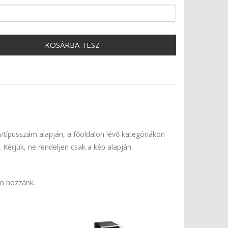
KOSÁRBA TESZ
a/típusszám alapján, a főoldalon lévő kategóriákon
n. Kérjük, ne rendeljen csak a kép alapján.
on hozzánk.