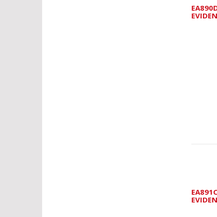
EA890
EVIDE
EA891
EVIDE