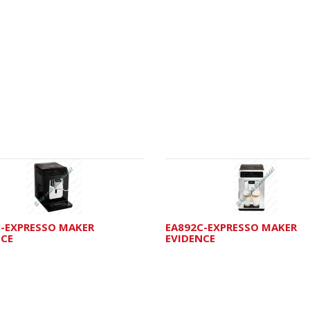
8-EXPRESSO MAKER
EA892C-EXPRESSO MAKER
NCE
EVIDENCE