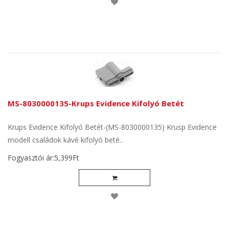
MS-8030000135-Krups Evidence Kifolyó Betét
Krups Evidence Kifolyó Betét-(MS-8030000135) Krusp Evidence
modell családok kávé kifolyó beté..
Fogyasztói ár:5,399Ft