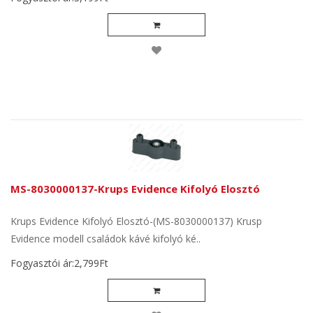
MS-8030000137-Krups Evidence Kifolyó Elosztó
Krups Evidence Kifolyó Elosztó-(MS-8030000137) Krusp
Evidence modell családok kávé kifolyó ké..
Fogyasztói ár:2,799Ft