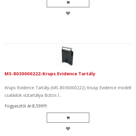
MS-8030000222-Krups Evidence Tartály
Krups Evidence Tartály-(MS-8030000222) Krusp Evidence modell
családok víztartálya Biztos l..
Fogyasztói ár:8,599Ft