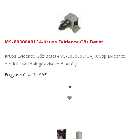
MS-8030000134-Krups Evidence Gőz Betét
Krups Evidence Gőz Betét-(MS-8030000134) Krusp Evidence
modell családok gőz kivezető betétje ..
Fogyasztói ár:3,199Ft