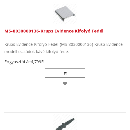
MS-8030000136-Krups Evidence Kifolyó Fedél
Krups Evidence Kifolyó Fedél-(MS-8030000136) Krusp Evidence
modell családok kávé kifolyó fede..
Fogyasztói ár:4,799Ft