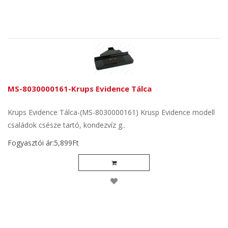
MS-8030000161-Krups Evidence Tálca
Krups Evidence Tálca-(MS-8030000161) Krusp Evidence modell
családok csésze tartó, kondezvíz g..
Fogyasztói ár:5,899Ft