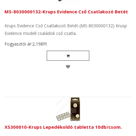
MS-8030000132-Krups Evidence Cső Csatlakozó Betét
Krups Evidence Cső Csatlakozó Betét-(MS-8030000132) Krusp
Evidence modell családok cső csatla..
Fogyasztói ár:2,198Ft
XS300010-Krups Lepedékoldó tabletta 10db/csom.