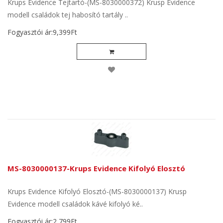
Krups Evidence Tejtartó-(MS-8030000372) Krusp Evidence
modell családok tej habosító tartály ..
Fogyasztói ár:9,399Ft
MS-8030000137-Krups Evidence Kifolyó Elosztó
Krups Evidence Kifolyó Elosztó-(MS-8030000137) Krusp
Evidence modell családok kávé kifolyó ké..
Fogyasztói ár:2,799Ft