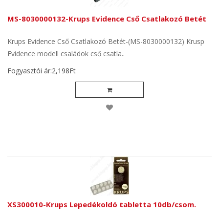
MS-8030000132-Krups Evidence Cső Csatlakozó Betét
Krups Evidence Cső Csatlakozó Betét-(MS-8030000132) Krusp
Evidence modell családok cső csatla..
Fogyasztói ár:2,198Ft
XS300010-Krups Lepedékoldó tabletta 10db/csom.