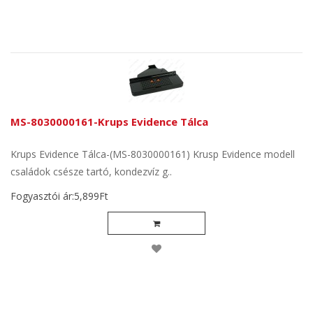
MS-8030000161-Krups Evidence Tálca
Krups Evidence Tálca-(MS-8030000161) Krusp Evidence modell
családok csésze tartó, kondezvíz g..
Fogyasztói ár:5,899Ft