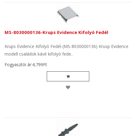
MS-8030000136-Krups Evidence Kifolyó Fedél
Krups Evidence Kifolyó Fedél-(MS-8030000136) Krusp Evidence
modell családok kávé kifolyó fede..
Fogyasztói ár:4,799Ft