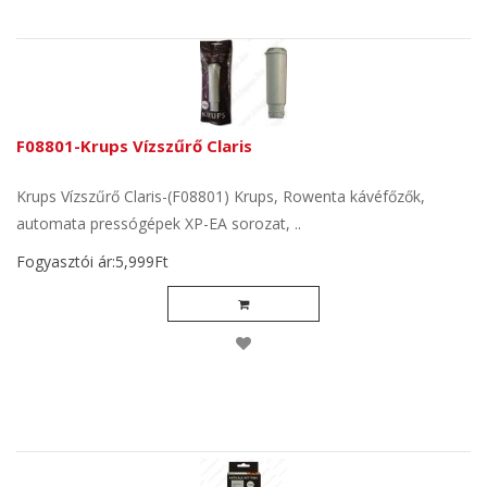
F08801-Krups Vízszűrő Claris
Krups Vízszűrő Claris-(F08801) Krups, Rowenta kávéfőzők,
automata pressógépek XP-EA sorozat, ..
Fogyasztói ár:5,999Ft