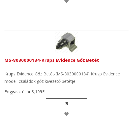
MS-8030000134-Krups Evidence Gőz Betét
Krups Evidence Gőz Betét-(MS-8030000134) Krusp Evidence
modell családok gőz kivezető betétje ..
Fogyasztói ár:3,199Ft