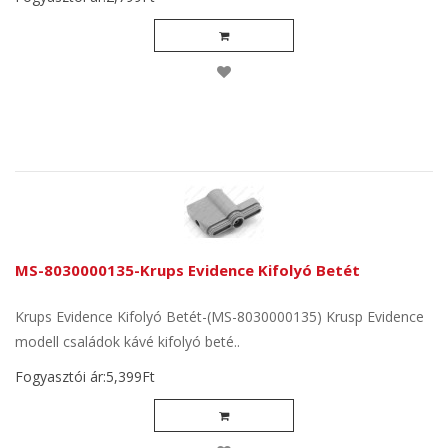
MS-8030000135-Krups Evidence Kifolyó Betét
Krups Evidence Kifolyó Betét-(MS-8030000135) Krusp Evidence
modell családok kávé kifolyó beté..
Fogyasztói ár:5,399Ft