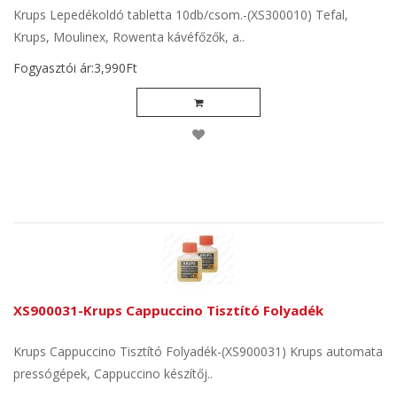
Krups Lepedékoldó tabletta 10db/csom.-(XS300010) Tefal,
Krups, Moulinex, Rowenta kávéfőzők, a..
Fogyasztói ár:3,990Ft
XS900031-Krups Cappuccino Tisztító Folyadék
Krups Cappuccino Tisztító Folyadék-(XS900031) Krups automata
pressógépek, Cappuccino készítőj..