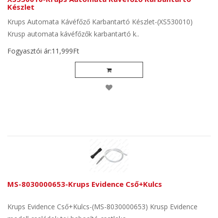
Készlet
Krups Automata Kávéfőző Karbantartó Készlet-(XS530010)
Krusp automata kávéfőzők karbantartó k..
Fogyasztói ár:11,999Ft
MS-8030000653-Krups Evidence Cső+Kulcs
Krups Evidence Cső+Kulcs-(MS-8030000653) Krusp Evidence