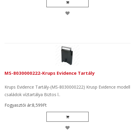
MS-8030000222-Krups Evidence Tartály
Krups Evidence Tartály-(MS-8030000222) Krusp Evidence modell
családok víztartálya Biztos l..
Fogyasztói ár:8,599Ft