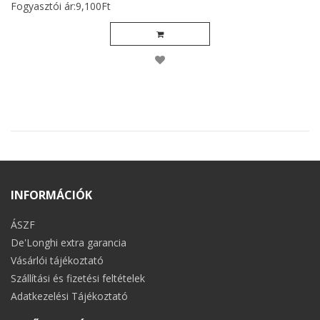
Fogyasztói ár:9,100Ft
INFORMÁCIÓK
ÁSZF
De'Longhi extra garancia
Vásárlói tájékoztató
Szállítási és fizetési feltételek
Adatkezelési Tájékoztató