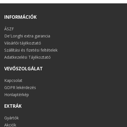
INFORMÁCIÓK
ÁSZF
De'Longhi extra garancia
Vásárlói tájékoztató
Szállítási és fizetési feltételek
Adatkezelési Tájékoztató
VEVŐSZOLGÁLAT
Kapcsolat
GDPR lekérdezés
Honlaptérkép
EXTRÁK
Gyártók
Akciók