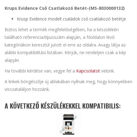
Krups Evidence Cső Csatlakozó Betét-(MS-8030000132)
Krusp Evidence modell családok cső csatlakozó betétje
Biztos lehet a termék megfelelőségében, ha a készülékén
található referencia/típusszám alapján, a főoldalon lévő
kategóriákon keresztül jutott el erre az oldalra. Avagy látja az
alábbi kompatibilitási listában. Kérjük, ne rendeljen csak a kép
alapján.
Ha további kérdése van, vegye fel a
Kapcsolatot
velünk.
A linkek böngészője új ablakában nyílnak meg, hogy könnyebben
visszataláljon hozzánk.
A KÖVETKEZŐ KÉSZÜLÉKEKKEL KOMPATIBILIS: