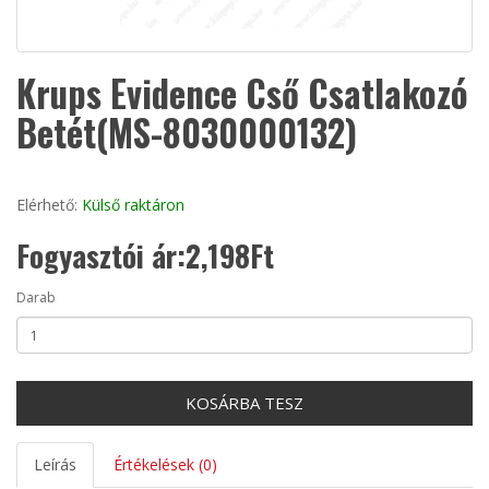
Krups Evidence Cső Csatlakozó
Betét(MS-8030000132)
Elérhető:
Külső raktáron
Fogyasztói ár:2,198Ft
Darab
KOSÁRBA TESZ
Leírás
Értékelések (0)