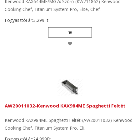
Kenwood KAX644ME/MG7x Szűrő-(KW711862) Kenwood
Cooking Chef, Titanium System Pro, Elite, Chef..
Fogyasztói ár:3,299Ft
AW20011032-Kenwood KAX984ME Spaghetti Feltét
Kenwood KAX984ME Spaghetti Feltét-(AW20011032) Kenwood
Cooking Chef, Titanium System Pro, Eli..
Fogyasztói ár:24,999Ft