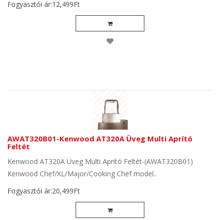
Fogyasztói ár:12,499Ft
AWAT320B01-Kenwood AT320A Üveg Multi Aprító
Feltét
Kenwood AT320A Üveg Multi Aprító Feltét-(AWAT320B01)
Kenwood Chef/XL/Major/Cooking Chef model..
Fogyasztói ár:20,499Ft