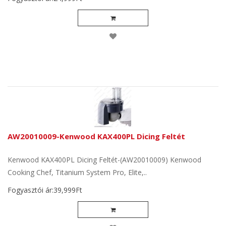
AW20010009-Kenwood KAX400PL Dicing Feltét
Kenwood KAX400PL Dicing Feltét-(AW20010009) Kenwood
Cooking Chef, Titanium System Pro, Elite,..
Fogyasztói ár:39,999Ft