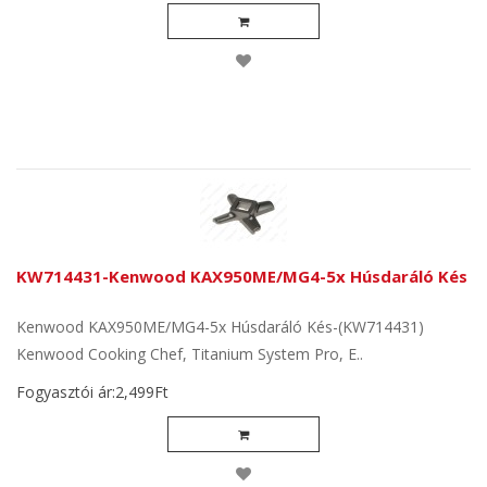
KW714431-Kenwood KAX950ME/MG4-5x Húsdaráló Kés
Kenwood KAX950ME/MG4-5x Húsdaráló Kés-(KW714431)
Kenwood Cooking Chef, Titanium System Pro, E..
Fogyasztói ár:2,499Ft