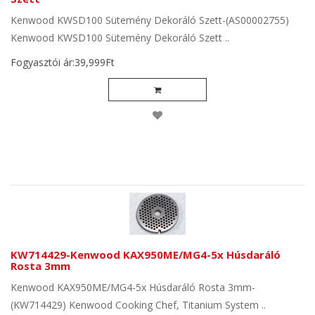
Kenwood KWSD100 Sütemény Dekoráló Szett-(AS00002755)
Kenwood KWSD100 Sütemény Dekoráló Szett ..
Fogyasztói ár:39,999Ft
KW714429-Kenwood KAX950ME/MG4-5x Húsdaráló
Rosta 3mm
Kenwood KAX950ME/MG4-5x Húsdaráló Rosta 3mm-
(KW714429) Kenwood Cooking Chef, Titanium System ..