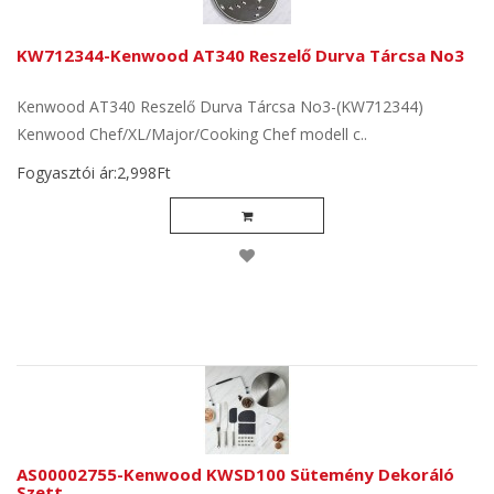
KW712344-Kenwood AT340 Reszelő Durva Tárcsa No3
Kenwood AT340 Reszelő Durva Tárcsa No3-(KW712344)
Kenwood Chef/XL/Major/Cooking Chef modell c..
Fogyasztói ár:2,998Ft
AS00002755-Kenwood KWSD100 Sütemény Dekoráló
Szett