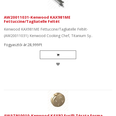
AW20011031-Kenwood KAX981ME
Fettuccine/Tagliatelle Feltét
Kenwood KAX981ME Fettuccine/Tagliatelle Feltét-
(AW20011031) Kenwood Cooking Chef, Titanium Sy..
Fogyasztói ár:28,999Ft
AWAT910010-Kenwood KAX92 Fusilli Tészta Forma