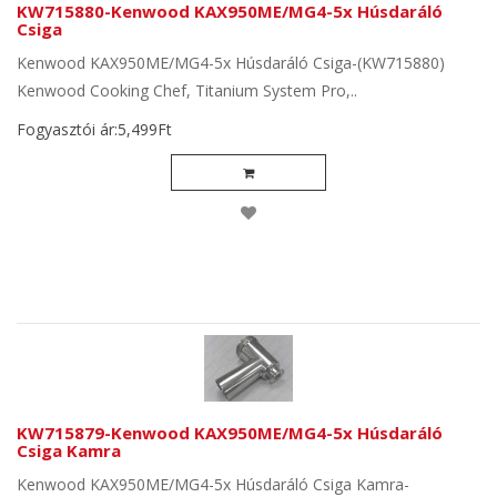
KW715880-Kenwood KAX950ME/MG4-5x Húsdaráló
Csiga
Kenwood KAX950ME/MG4-5x Húsdaráló Csiga-(KW715880)
Kenwood Cooking Chef, Titanium System Pro,..
Fogyasztói ár:5,499Ft
KW715879-Kenwood KAX950ME/MG4-5x Húsdaráló
Csiga Kamra
Kenwood KAX950ME/MG4-5x Húsdaráló Csiga Kamra-