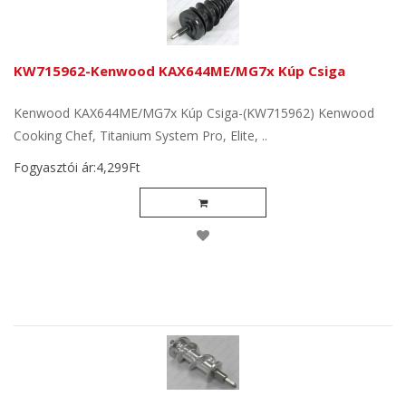
KW715962-Kenwood KAX644ME/MG7x Kúp Csiga
Kenwood KAX644ME/MG7x Kúp Csiga-(KW715962) Kenwood
Cooking Chef, Titanium System Pro, Elite, ..
Fogyasztói ár:4,299Ft