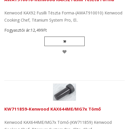
Kenwood KAX92 Fusilli Tészta Forma-(AWAT910010) Kenwood
Cooking Chef, Titanium System Pro, El..
Fogyasztói ár:12,499Ft
KW711859-Kenwood KAX644ME/MG7x Tömő
Kenwood KAX644ME/MG7x Tömő-(KW711859) Kenwood