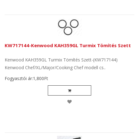
KW717144-Kenwood KAH359GL Turmix Tömítés Szett
Kenwood KAH359GL Turmix Tömítés Szett-(KW717144)
Kenwood Chef/XL/Major/Cooking Chef modell cs..
Fogyasztói ár:1,800Ft