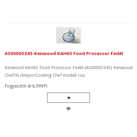
AS00005345-Kenwood KAH65 Food Processor Fedél
Kenwood KAH65 Food Processor Fedél-(AS00005345) Kenwood
Chef/XL/Major/Cooking Chef modell csa..
Fogyasztói ár:6,999Ft