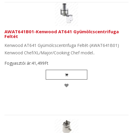
AWAT641B01-Kenwood AT641 Gyümölcscentrifuga
Feltét
Kenwood AT641 Gyümölcscentrifuga Feltét-(AWAT641B01)
Kenwood Chef/XL/Major/Cooking Chef model..
Fogyasztói ár:41,499Ft