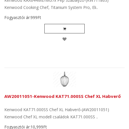
Kenwood KAX644ME/MG7x Pép Szabályzó-(KW711863)
Kenwood Cooking Chef, Titanium System Pro, Eli..
Fogyasztói ár:999Ft
AW20011051-Kenwood KAT71.000SS Chef XL Habverő
Kenwood KAT71.000SS Chef XL Habverő-(AW20011051)
Kenwood Chef XL modell családok KAT71.000SS ..
Fogyasztói ár:10,999Ft