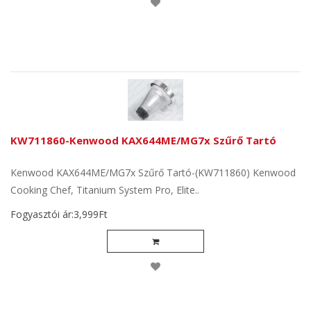
KW711860-Kenwood KAX644ME/MG7x Szűrő Tartó
Kenwood KAX644ME/MG7x Szűrő Tartó-(KW711860) Kenwood
Cooking Chef, Titanium System Pro, Elite..
Fogyasztói ár:3,999Ft