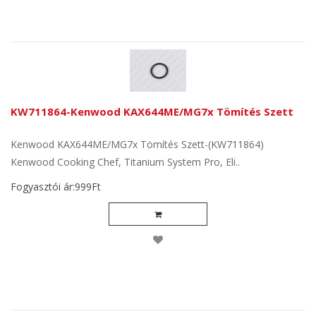
KW711864-Kenwood KAX644ME/MG7x Tömítés Szett
Kenwood KAX644ME/MG7x Tömítés Szett-(KW711864)
Kenwood Cooking Chef, Titanium System Pro, Eli..
Fogyasztói ár:999Ft