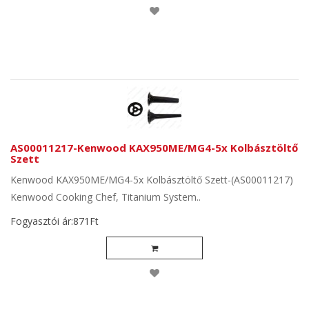
AS00011217-Kenwood KAX950ME/MG4-5x Kolbásztöltő
Szett
Kenwood KAX950ME/MG4-5x Kolbásztöltő Szett-(AS00011217)
Kenwood Cooking Chef, Titanium System..
Fogyasztói ár:871Ft