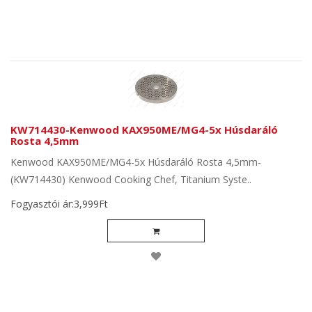
KW714430-Kenwood KAX950ME/MG4-5x Húsdaráló
Rosta 4,5mm
Kenwood KAX950ME/MG4-5x Húsdaráló Rosta 4,5mm-
(KW714430) Kenwood Cooking Chef, Titanium Syste..
Fogyasztói ár:3,999Ft