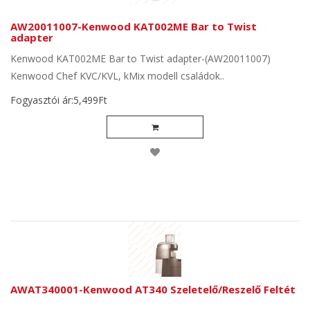
AW20011007-Kenwood KAT002ME Bar to Twist
adapter
Kenwood KAT002ME Bar to Twist adapter-(AW20011007)
Kenwood Chef KVC/KVL, kMix modell családok..
Fogyasztói ár:5,499Ft
AWAT340001-Kenwood AT340 Szeletelő/Reszelő Feltét