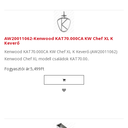
AW20011062-Kenwood KAT70.000CA KW Chef XL K
Keverő
Kenwood KAT70.000CA KW Chef XL K Keverő-(AW20011062)
Kenwood Chef XL modell családok KAT70.00..
Fogyasztói ár:5,499Ft