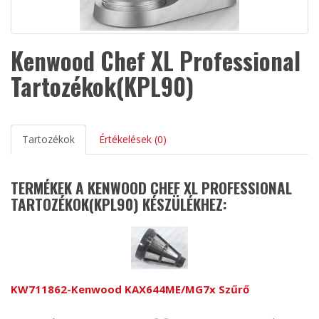
Kenwood Chef XL Professional
Tartozékok(KPL90)
Tartozékok
Értékelések (0)
TERMÉKEK A KENWOOD CHEF XL PROFESSIONAL
TARTOZÉKOK(KPL90) KÉSZÜLÉKHEZ:
KW711862-Kenwood KAX644ME/MG7x Szűrő