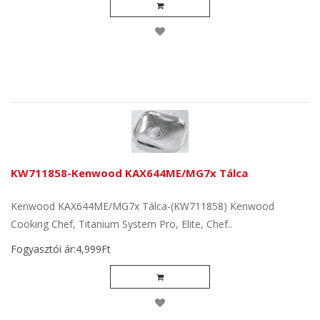
KW711858-Kenwood KAX644ME/MG7x Tálca
Kenwood KAX644ME/MG7x Tálca-(KW711858) Kenwood
Cooking Chef, Titanium System Pro, Elite, Chef..
Fogyasztói ár:4,999Ft