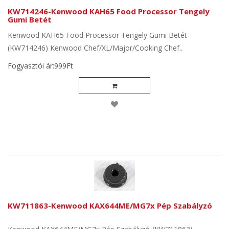
KW714246-Kenwood KAH65 Food Processor Tengely
Gumi Betét
Kenwood KAH65 Food Processor Tengely Gumi Betét-
(KW714246) Kenwood Chef/XL/Major/Cooking Chef..
Fogyasztói ár:999Ft
KW711863-Kenwood KAX644ME/MG7x Pép Szabályzó