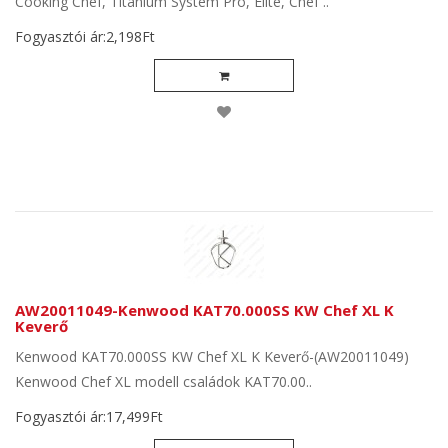
Cooking Chef, Titanium System Pro, Elite, Chef ..
Fogyasztói ár:2,198Ft
AW20011049-Kenwood KAT70.000SS KW Chef XL K
Keverő
Kenwood KAT70.000SS KW Chef XL K Keverő-(AW20011049)
Kenwood Chef XL modell családok KAT70.00..
Fogyasztói ár:17,499Ft