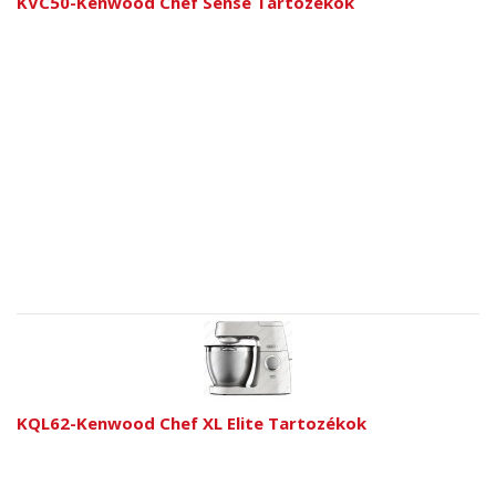
KVC50-Kenwood Chef Sense Tartozékok
KQL62-Kenwood Chef XL Elite Tartozékok