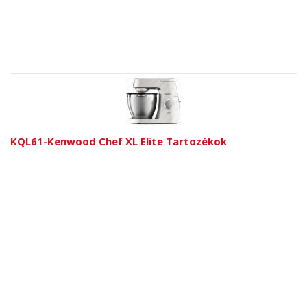
KQL61-Kenwood Chef XL Elite Tartozékok