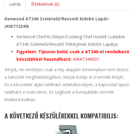
Leírás
Értékelések (0)
Kenwood AT340 Szeletelő/Reszelő Kidobó Lapát-
(KW712349)
Kenwood Chef/XL/Major/Cooking Chef modell családok
AT340 Szeletelő/Reszelő Feltétjének Kidobó Lapátja
Figyelem: Típuson belül, csak a AT340-el rendelkező
készülékkel használható:
AWAT340001
Kérjük, ne rendeljen csak a kép alapján! Amennyiben nem biztos
a tartozék megfelelőségében, kérjük küldje el a termék linkjét,
és a készüléke alján található adattábla képet, a kapcsolat lapon
található e-mail címre, és segítünk a kompatibilis termék
kiválasztásában.
A KÖVETKEZŐ KÉSZÜLÉKEKKEL KOMPATIBILIS: