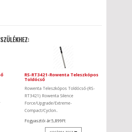
SZÜLÉKHEZ:
ső
RS-RT3421-Rowenta Teleszkópos
Toldócső
Rowenta Teleszkópos Toldócső-(RS-
,
RT3421) Rowenta Silence
r
Force/Upgrade/Extreme-
Compact/Cyclon..
Fogyasztói ár:5,899Ft