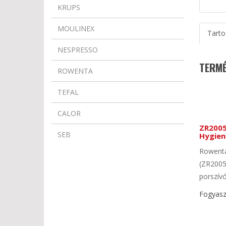
KRUPS
MOULINEX
Tarto
NESPRESSO
TERMÉ
ROWENTA
TEFAL
CALOR
ZR2005
SEB
Hygien
Rowenta
(ZR2005
porszívó
Fogyaszt