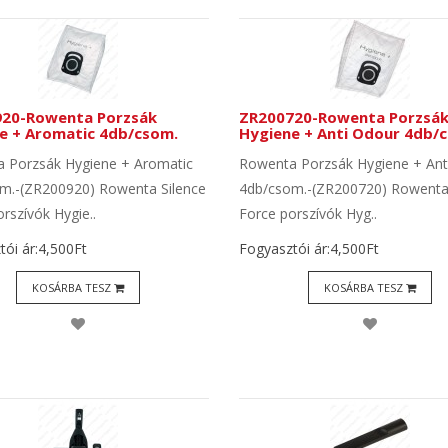
20-Rowenta Porzsák
ZR200720-Rowenta Porzsá
e + Aromatic 4db/csom.
Hygiene + Anti Odour 4db/
 Porzsák Hygiene + Aromatic
Rowenta Porzsák Hygiene + Ant
m.-(ZR200920) Rowenta Silence
4db/csom.-(ZR200720) Rowenta 
rszívók Hygie..
Force porszívók Hyg..
ói ár:4,500Ft
Fogyasztói ár:4,500Ft
KOSÁRBA TESZ
KOSÁRBA TESZ