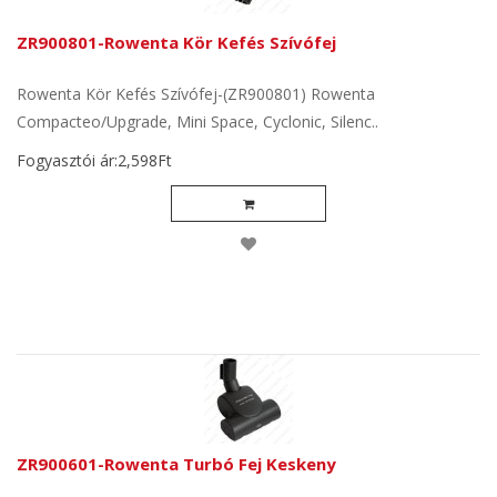
ZR900801-Rowenta Kör Kefés Szívófej
Rowenta Kör Kefés Szívófej-(ZR900801) Rowenta
Compacteo/Upgrade, Mini Space, Cyclonic, Silenc..
Fogyasztói ár:2,598Ft
ZR900601-Rowenta Turbó Fej Keskeny