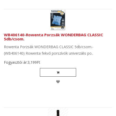
WB406140-Rowenta Porzsák WONDERBAG CLASSIC
5db/csom.
Rowenta Porzsák WONDERBAG CLASSIC 5db/csom.-
(WB406140) Rowenta fekvő porszívók univerzális po..
Fogyasztói ár:3,199Ft