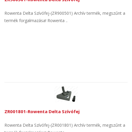
Rowenta Delta Szívófej-(ZR900501) Archív termék, megszűnt a
termék forgalmazása! Rowenta ..
ZR001801-Rowenta Delta Szívófej
Rowenta Delta Szívófej-(ZR001801) Archív termék, megszűnt a