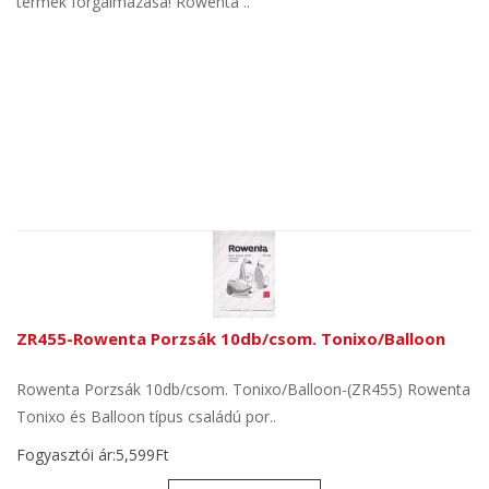
termék forgalmazása! Rowenta ..
ZR455-Rowenta Porzsák 10db/csom. Tonixo/Balloon
Rowenta Porzsák 10db/csom. Tonixo/Balloon-(ZR455) Rowenta
Tonixo és Balloon típus családú por..
Fogyasztói ár:5,599Ft