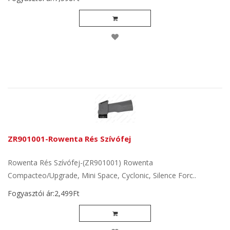
ZR901001-Rowenta Rés Szívófej
Rowenta Rés Szívófej-(ZR901001) Rowenta
Compacteo/Upgrade, Mini Space, Cyclonic, Silence Forc..
Fogyasztói ár:2,499Ft