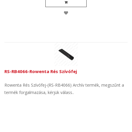
RS-RB4066-Rowenta Rés Szívófej
Rowenta Rés Szívófej-(RS-RB4066) Archív termék, megszűnt a
termék forgalmazása, kérjük válass..