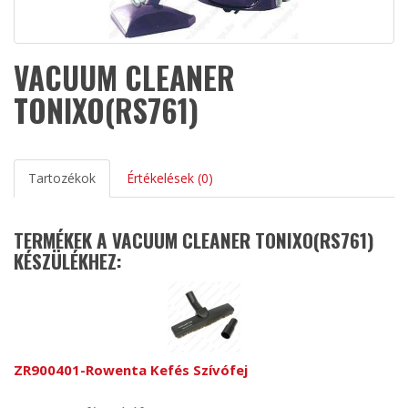
VACUUM CLEANER
TONIXO(RS761)
Tartozékok
Értékelések (0)
TERMÉKEK A VACUUM CLEANER TONIXO(RS761)
KÉSZÜLÉKHEZ:
ZR900401-Rowenta Kefés Szívófej