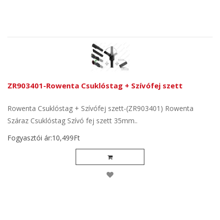
ZR903401-Rowenta Csuklóstag + Szívófej szett
Rowenta Csuklóstag + Szívófej szett-(ZR903401) Rowenta
Száraz Csuklóstag Szívó fej szett 35mm..
Fogyasztói ár:10,499Ft