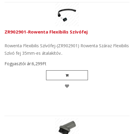
ZR902901-Rowenta Flexibilis Szívófej
Rowenta Flexibilis Szívófej-(ZR902901) Rowenta Száraz Flexibilis
Szívó fej 35mm-es átalakítóv..
Fogyasztói ár:6,299Ft