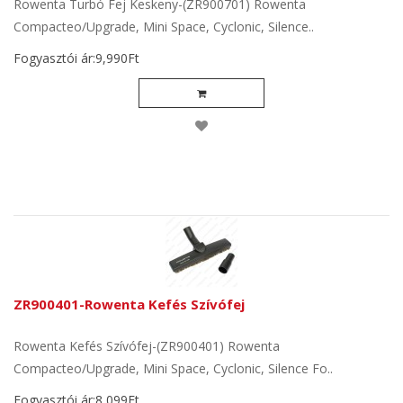
Rowenta Turbó Fej Keskeny-(ZR900701) Rowenta
Compacteo/Upgrade, Mini Space, Cyclonic, Silence..
Fogyasztói ár:9,990Ft
ZR900401-Rowenta Kefés Szívófej
Rowenta Kefés Szívófej-(ZR900401) Rowenta
Compacteo/Upgrade, Mini Space, Cyclonic, Silence Fo..
Fogyasztói ár:8,099Ft