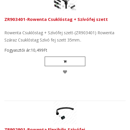
ZR903401-Rowenta Csuklóstag + Szívófej szett
Rowenta Csuklóstag + Szívófej szett-(ZR903401) Rowenta
Száraz Csuklóstag Szívó fej szett 35mm..
Fogyasztói ár:10,499Ft
ZR902901-Rowenta Flexibilis Szívófej