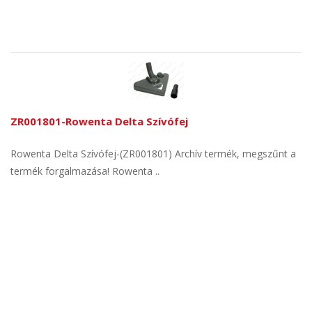
ZR001801-Rowenta Delta Szívófej
Rowenta Delta Szívófej-(ZR001801) Archív termék, megszűnt a
termék forgalmazása! Rowenta ..