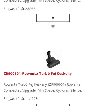
Compacteo/Upgrade, Mini Space, Cyclonic, Silenc..
Fogyasztói ár:2,598Ft
ZR900601-Rowenta Turbó Fej Keskeny
Rowenta Turbó Fej Keskeny-(ZR900601) Rowenta
Compacteo/Upgrade, Mini Space, Cyclonic, Silence..
Fogyasztói ár:11,199Ft