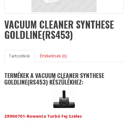
VACUUM CLEANER SYNTHESE
GOLDLINE(RS453)
Tartozékok
Értékelések (0)
TERMÉKEK A VACUUM CLEANER SYNTHESE
GOLDLINE(RS453) KÉSZÜLÉKHEZ:
ZR900701-Rowenta Turbó Fej Széles