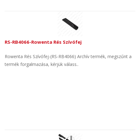
RS-RB4066-Rowenta Rés Szívófej
Rowenta Rés Szívófej-(RS-RB4066) Archív termék, megszűnt a
termék forgalmazása, kérjük válass..