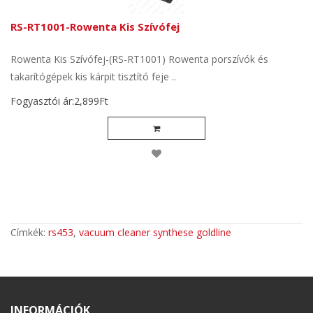
RS-RT1001-Rowenta Kis Szívófej
Rowenta Kis Szívófej-(RS-RT1001) Rowenta porszívók és
takarítógépek kis kárpit tisztító feje ..
Fogyasztói ár:2,899Ft
Címkék:
rs453
,
vacuum cleaner synthese goldline
INFORMÁCIÓK