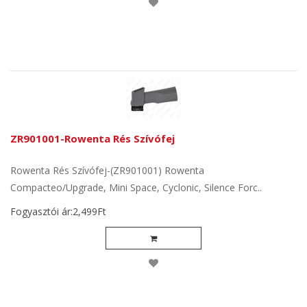
ZR901001-Rowenta Rés Szívófej
Rowenta Rés Szívófej-(ZR901001) Rowenta
Compacteo/Upgrade, Mini Space, Cyclonic, Silence Forc..
Fogyasztói ár:2,499Ft