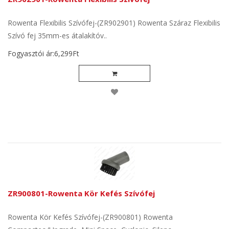
Rowenta Flexibilis Szívófej-(ZR902901) Rowenta Száraz Flexibilis
Szívó fej 35mm-es átalakítóv..
Fogyasztói ár:6,299Ft
ZR900801-Rowenta Kör Kefés Szívófej
Rowenta Kör Kefés Szívófej-(ZR900801) Rowenta