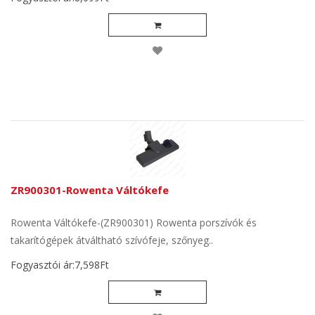
ZR900301-Rowenta Váltókefe
Rowenta Váltókefe-(ZR900301) Rowenta porszívók és
takarítógépek átváltható szívófeje, szőnyeg..
Fogyasztói ár:7,598Ft