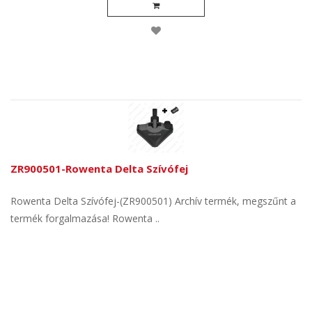
ZR900501-Rowenta Delta Szívófej
Rowenta Delta Szívófej-(ZR900501) Archív termék, megszűnt a
termék forgalmazása! Rowenta ..