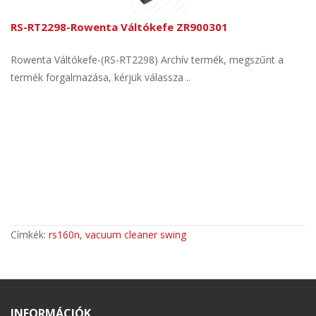
RS-RT2298-Rowenta Váltókefe ZR900301
Rowenta Váltókefe-(RS-RT2298) Archív termék, megszűnt a
termék forgalmazása, kérjük válassza ..
Címkék:
rs160n
,
vacuum cleaner swing
INFORMÁCIÓK