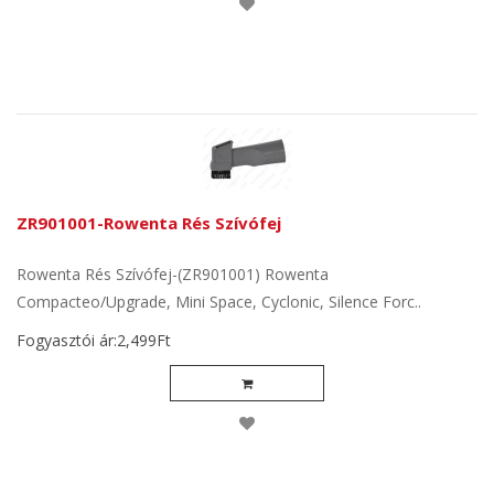
ZR901001-Rowenta Rés Szívófej
Rowenta Rés Szívófej-(ZR901001) Rowenta
Compacteo/Upgrade, Mini Space, Cyclonic, Silence Forc..
Fogyasztói ár:2,499Ft