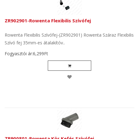
ZR902901-Rowenta Flexibilis Szívófej
Rowenta Flexibilis Szívófej-(ZR902901) Rowenta Száraz Flexibilis
Szívó fej 35mm-es átalakítóv..
Fogyasztói ár:6,299Ft
ZR900801-Rowenta Kör Kefés Szívófej