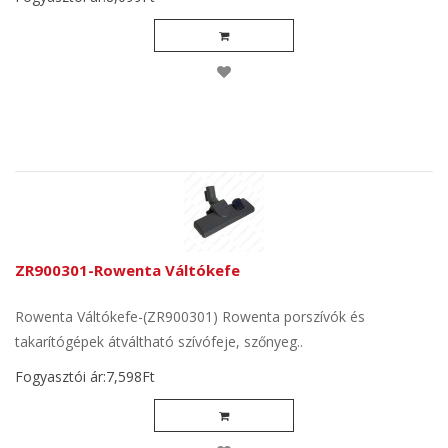
ZR900301-Rowenta Váltókefe
Rowenta Váltókefe-(ZR900301) Rowenta porszívók és
takarítógépek átváltható szívófeje, szőnyeg..
Fogyasztói ár:7,598Ft