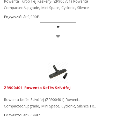
Rowenta Turbó Fej Keskeny-(ZR900701) Rowenta
Compacteo/Upgrade, Mini Space, Cyclonic, Silence..
Fogyasztói ár:9,990Ft
ZR900401-Rowenta Kefés Szívófej
Rowenta Kefés Szívófej-(ZR900401) Rowenta
Compacteo/Upgrade, Mini Space, Cyclonic, Silence Fo..
Fogyasztói ár:8,099Ft