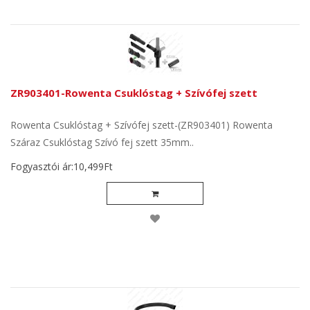
ZR903401-Rowenta Csuklóstag + Szívófej szett
Rowenta Csuklóstag + Szívófej szett-(ZR903401) Rowenta
Száraz Csuklóstag Szívó fej szett 35mm..
Fogyasztói ár:10,499Ft