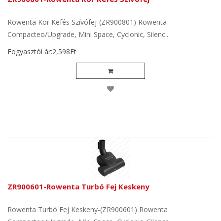
Rowenta Kör Kefés Szívófej-(ZR900801) Rowenta
Compacteo/Upgrade, Mini Space, Cyclonic, Silenc..
Fogyasztói ár:2,598Ft
ZR900601-Rowenta Turbó Fej Keskeny
Rowenta Turbó Fej Keskeny-(ZR900601) Rowenta