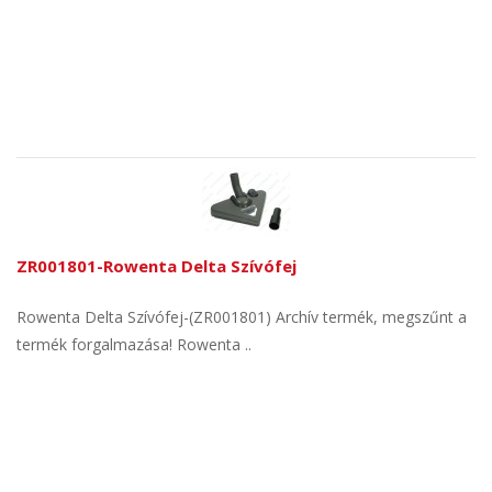
ZR001801-Rowenta Delta Szívófej
Rowenta Delta Szívófej-(ZR001801) Archív termék, megszűnt a
termék forgalmazása! Rowenta ..