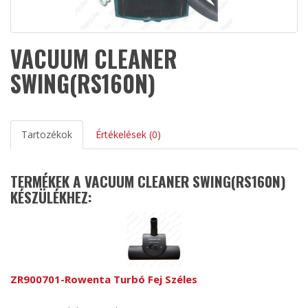
VACUUM CLEANER
SWING(RS160N)
Tartozékok
Értékelések (0)
TERMÉKEK A VACUUM CLEANER SWING(RS160N)
KÉSZÜLÉKHEZ:
ZR900701-Rowenta Turbó Fej Széles