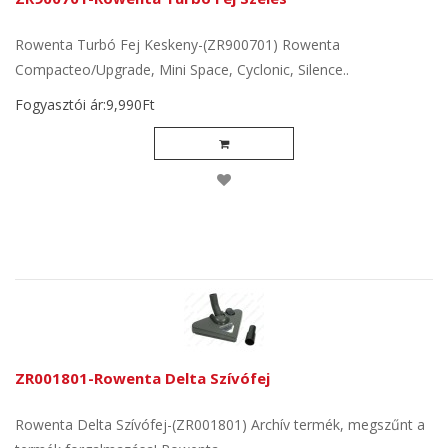
Rowenta Turbó Fej Keskeny-(ZR900701) Rowenta
Compacteo/Upgrade, Mini Space, Cyclonic, Silence..
Fogyasztói ár:9,990Ft
ZR001801-Rowenta Delta Szívófej
Rowenta Delta Szívófej-(ZR001801) Archív termék, megszűnt a