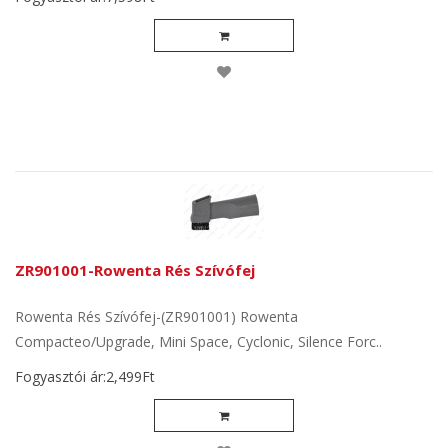
ZR901001-Rowenta Rés Szívófej
Rowenta Rés Szívófej-(ZR901001) Rowenta
Compacteo/Upgrade, Mini Space, Cyclonic, Silence Forc..
Fogyasztói ár:2,499Ft