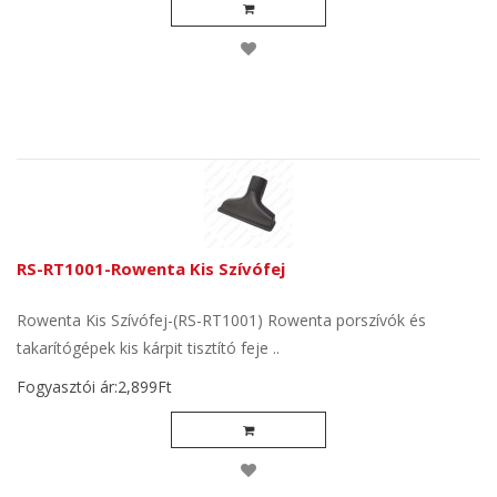
RS-RT1001-Rowenta Kis Szívófej
Rowenta Kis Szívófej-(RS-RT1001) Rowenta porszívók és
takarítógépek kis kárpit tisztító feje ..
Fogyasztói ár:2,899Ft