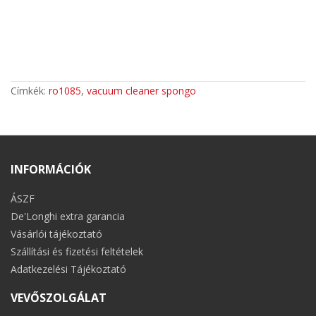
Címkék:
ro1085
,
vacuum cleaner spongo
INFORMÁCIÓK
ÁSZF
De'Longhi extra garancia
Vásárlói tájékoztató
Szállítási és fizetési feltételek
Adatkezelési Tájékoztató
VEVŐSZOLGÁLAT