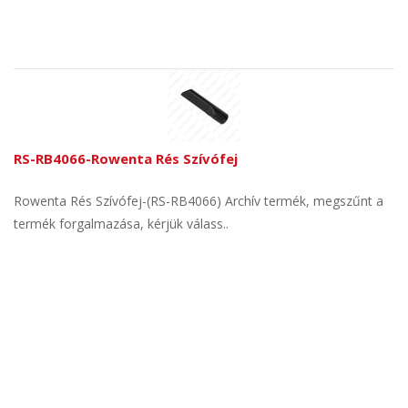
RS-RB4066-Rowenta Rés Szívófej
Rowenta Rés Szívófej-(RS-RB4066) Archív termék, megszűnt a
termék forgalmazása, kérjük válass..