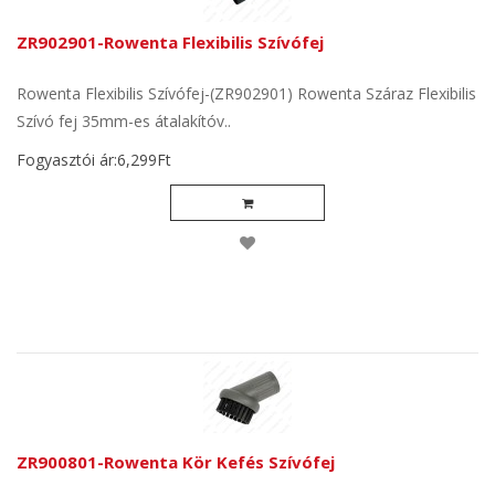
ZR902901-Rowenta Flexibilis Szívófej
Rowenta Flexibilis Szívófej-(ZR902901) Rowenta Száraz Flexibilis
Szívó fej 35mm-es átalakítóv..
Fogyasztói ár:6,299Ft
ZR900801-Rowenta Kör Kefés Szívófej