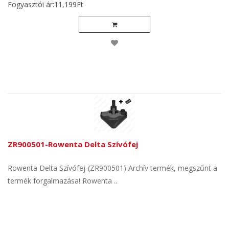
Fogyasztói ár:11,199Ft
ZR900501-Rowenta Delta Szívófej
Rowenta Delta Szívófej-(ZR900501) Archív termék, megszűnt a
termék forgalmazása! Rowenta ..