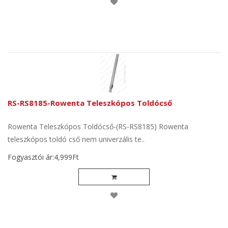
RS-RS8185-Rowenta Teleszkópos Toldócső
Rowenta Teleszkópos Toldócső-(RS-RS8185) Rowenta
teleszkópos toldó cső nem univerzális te..
Fogyasztói ár:4,999Ft