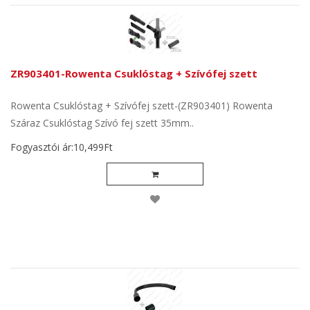
ZR903401-Rowenta Csuklóstag + Szívófej szett
Rowenta Csuklóstag + Szívófej szett-(ZR903401) Rowenta
Száraz Csuklóstag Szívó fej szett 35mm..
Fogyasztói ár:10,499Ft