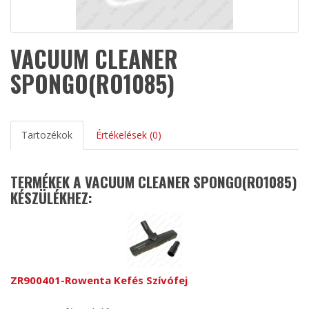
VACUUM CLEANER
SPONGO(RO1085)
Tartozékok
Értékelések (0)
TERMÉKEK A VACUUM CLEANER SPONGO(RO1085)
KÉSZÜLÉKHEZ:
ZR900401-Rowenta Kefés Szívófej