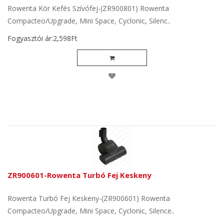
Rowenta Kör Kefés Szívófej-(ZR900801) Rowenta
Compacteo/Upgrade, Mini Space, Cyclonic, Silenc..
Fogyasztói ár:2,598Ft
ZR900601-Rowenta Turbó Fej Keskeny
Rowenta Turbó Fej Keskeny-(ZR900601) Rowenta
Compacteo/Upgrade, Mini Space, Cyclonic, Silence..