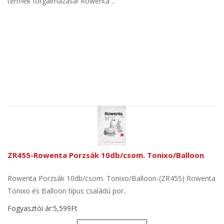
termék forgalmazása! Rowenta ..
ZR455-Rowenta Porzsák 10db/csom. Tonixo/Balloon
Rowenta Porzsák 10db/csom. Tonixo/Balloon-(ZR455) Rowenta
Tonixo és Balloon típus családú por..
Fogyasztói ár:5,599Ft