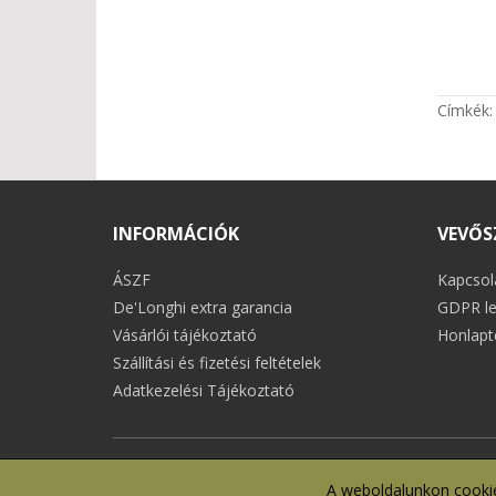
Címkék
INFORMÁCIÓK
VEVŐS
ÁSZF
Kapcsol
De'Longhi extra garancia
GDPR le
Vásárlói tájékoztató
Honlapt
Szállítási és fizetési feltételek
Adatkezelési Tájékoztató
A weboldalunkon cookie