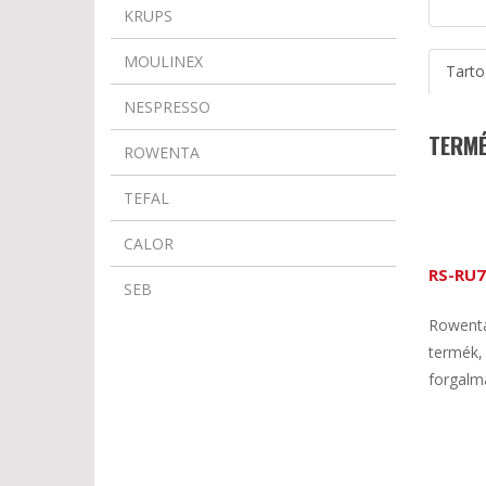
KRUPS
MOULINEX
Tarto
NESPRESSO
TERMÉ
ROWENTA
TEFAL
CALOR
RS-RU7
SEB
Rowenta
termék,
forgalm