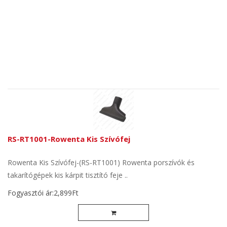
RS-RT1001-Rowenta Kis Szívófej
Rowenta Kis Szívófej-(RS-RT1001) Rowenta porszívók és
takarítógépek kis kárpit tisztító feje ..
Fogyasztói ár:2,899Ft