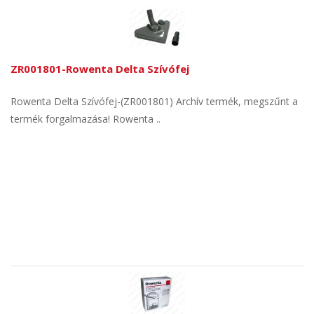
ZR001801-Rowenta Delta Szívófej
Rowenta Delta Szívófej-(ZR001801) Archív termék, megszűnt a
termék forgalmazása! Rowenta ..