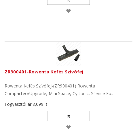
ZR900401-Rowenta Kefés Szívófej
Rowenta Kefés Szívófej-(ZR900401) Rowenta
Compacteo/Upgrade, Mini Space, Cyclonic, Silence Fo..
Fogyasztói ár:8,099Ft