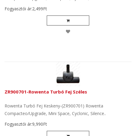
Fogyasztói ár:2,499Ft
ZR900701-Rowenta Turbó Fej Széles
Rowenta Turbó Fej Keskeny-(ZR900701) Rowenta
Compacteo/Upgrade, Mini Space, Cyclonic, Silence..
Fogyasztói ár:9,990Ft