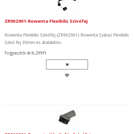
ZR902901-Rowenta Flexibilis Szívófej
Rowenta Flexibilis Szívófej-(ZR902901) Rowenta Száraz Flexibilis
Szívó fej 35mm-es átalakítóv..
Fogyasztói ár:6,299Ft