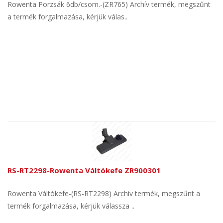
Rowenta Porzsák 6db/csom.-(ZR765) Archív termék, megszűnt
a termék forgalmazása, kérjük válas..
RS-RT2298-Rowenta Váltókefe ZR900301
Rowenta Váltókefe-(RS-RT2298) Archív termék, megszűnt a
termék forgalmazása, kérjük válassza ..