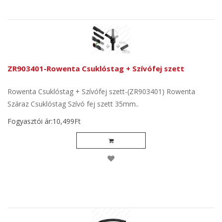
ZR903401-Rowenta Csuklóstag + Szívófej szett
Rowenta Csuklóstag + Szívófej szett-(ZR903401) Rowenta
Száraz Csuklóstag Szívó fej szett 35mm..
Fogyasztói ár:10,499Ft