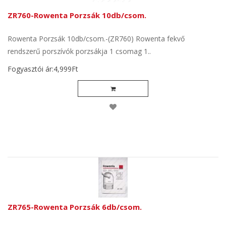
ZR760-Rowenta Porzsák 10db/csom.
Rowenta Porzsák 10db/csom.-(ZR760) Rowenta fekvő
rendszerű porszívók porzsákja 1 csomag 1..
Fogyasztói ár:4,999Ft
ZR765-Rowenta Porzsák 6db/csom.