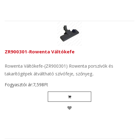
ZR900301-Rowenta Váltókefe
Rowenta Váltókefe-(ZR900301) Rowenta porszívók és
takarítógépek átváltható szívófeje, szőnyeg..
Fogyasztói ár:7,598Ft