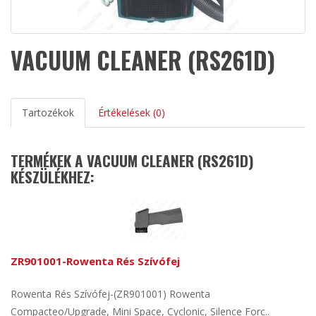
VACUUM CLEANER (RS261D)
Tartozékok
Értékelések (0)
TERMÉKEK A VACUUM CLEANER (RS261D)
KÉSZÜLÉKHEZ:
ZR901001-Rowenta Rés Szívófej
Rowenta Rés Szívófej-(ZR901001) Rowenta
Compacteo/Upgrade, Mini Space, Cyclonic, Silence Forc..