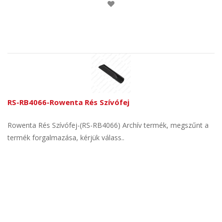
RS-RB4066-Rowenta Rés Szívófej
Rowenta Rés Szívófej-(RS-RB4066) Archív termék, megszűnt a
termék forgalmazása, kérjük válass..