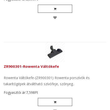
ZR900301-Rowenta Váltókefe
Rowenta Váltókefe-(ZR900301) Rowenta porszívók és
takarítógépek átváltható szívófeje, szőnyeg..
Fogyasztói ár:7,598Ft