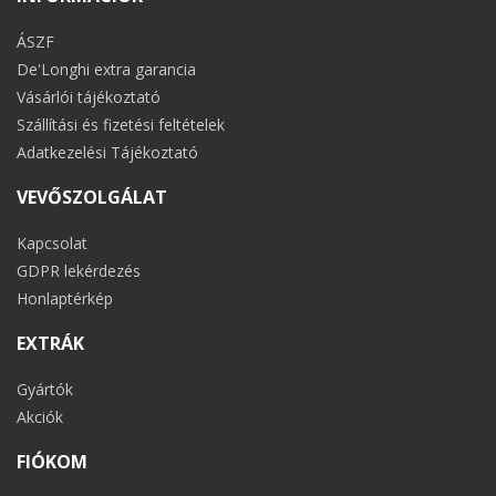
ÁSZF
De'Longhi extra garancia
Vásárlói tájékoztató
Szállítási és fizetési feltételek
Adatkezelési Tájékoztató
VEVŐSZOLGÁLAT
Kapcsolat
GDPR lekérdezés
Honlaptérkép
EXTRÁK
Gyártók
Akciók
FIÓKOM