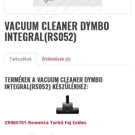
VACUUM CLEANER DYMBO
INTEGRAL(RS052)
Tartozékok
Értékelések (0)
TERMÉKEK A VACUUM CLEANER DYMBO
INTEGRAL(RS052) KÉSZÜLÉKHEZ:
ZR900701-Rowenta Turbó Fej Széles