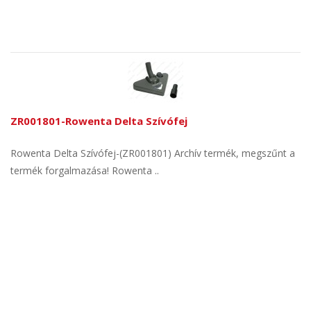
ZR001801-Rowenta Delta Szívófej
Rowenta Delta Szívófej-(ZR001801) Archív termék, megszűnt a
termék forgalmazása! Rowenta ..