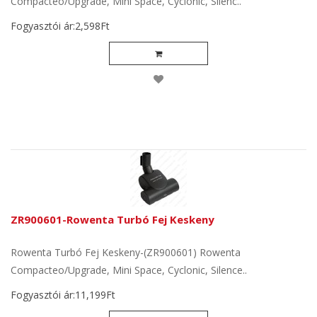
Compacteo/Upgrade, Mini Space, Cyclonic, Silenc..
Fogyasztói ár:2,598Ft
ZR900601-Rowenta Turbó Fej Keskeny
Rowenta Turbó Fej Keskeny-(ZR900601) Rowenta
Compacteo/Upgrade, Mini Space, Cyclonic, Silence..
Fogyasztói ár:11,199Ft