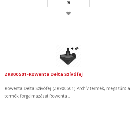
ZR900501-Rowenta Delta Szívófej
Rowenta Delta Szívófej-(ZR900501) Archív termék, megszűnt a
termék forgalmazása! Rowenta ..