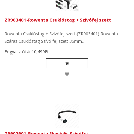
ZR903401-Rowenta Csuklóstag + Szívófej szett
Rowenta Csuklóstag + Szívófej szett-(ZR903401) Rowenta
Száraz Csuklóstag Szívó fej szett 35mm..
Fogyasztói ár:10,499Ft
ZR902901-Rowenta Flexibilis Szívófej