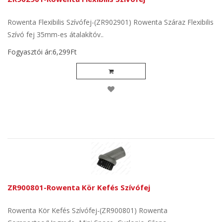
Rowenta Flexibilis Szívófej-(ZR902901) Rowenta Száraz Flexibilis
Szívó fej 35mm-es átalakítóv..
Fogyasztói ár:6,299Ft
ZR900801-Rowenta Kör Kefés Szívófej
Rowenta Kör Kefés Szívófej-(ZR900801) Rowenta