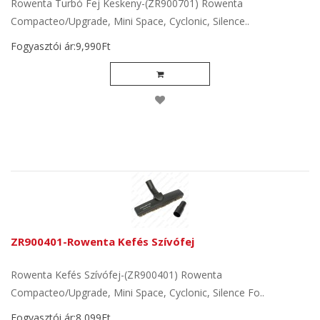
Rowenta Turbó Fej Keskeny-(ZR900701) Rowenta
Compacteo/Upgrade, Mini Space, Cyclonic, Silence..
Fogyasztói ár:9,990Ft
ZR900401-Rowenta Kefés Szívófej
Rowenta Kefés Szívófej-(ZR900401) Rowenta
Compacteo/Upgrade, Mini Space, Cyclonic, Silence Fo..
Fogyasztói ár:8,099Ft