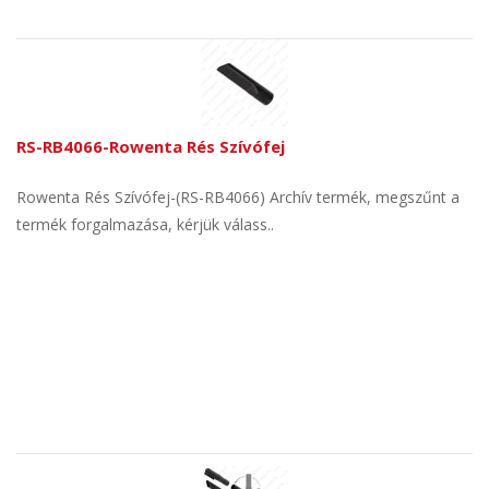
RS-RB4066-Rowenta Rés Szívófej
Rowenta Rés Szívófej-(RS-RB4066) Archív termék, megszűnt a
termék forgalmazása, kérjük válass..