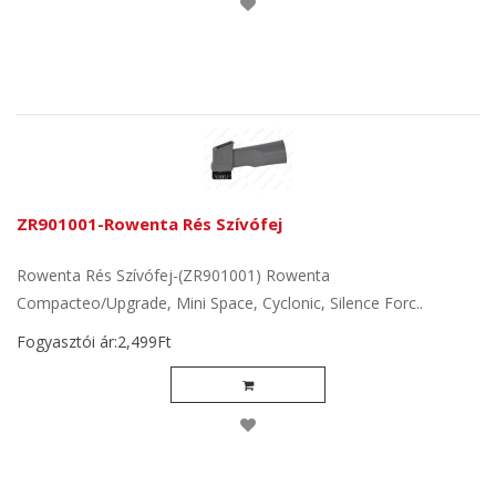
ZR901001-Rowenta Rés Szívófej
Rowenta Rés Szívófej-(ZR901001) Rowenta
Compacteo/Upgrade, Mini Space, Cyclonic, Silence Forc..
Fogyasztói ár:2,499Ft