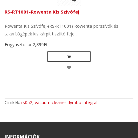
RS-RT1001-Rowenta Kis Szívófej
Rowenta Kis Szívófej-(RS-RT1001) Rowenta porszívók és
takarítógépek kis kárpit tisztító feje ..
Fogyasztói ár:2,899Ft
Címkék:
rs052
,
vacuum cleaner dymbo integral
INFORMÁCIÓK