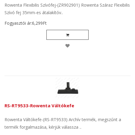
Rowenta Flexibilis Szívófej-(ZR902901) Rowenta Száraz Flexibilis
Szívó fej 35mm-es átalakítóv..
Fogyasztói ár:6,299Ft
RS-RT9533-Rowenta Váltókefe
Rowenta Váltókefe-(RS-RT9533) Archív termék, megszűnt a
termék forgalmazása, kérjük válassza ..