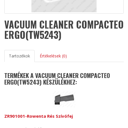
VACUUM CLEANER COMPACTEO
ERGO(TW5243)
Tartozékok
Értékelések (0)
TERMÉKEK A VACUUM CLEANER COMPACTEO
ERGO(TW5243) KÉSZÜLÉKHEZ:
ZR901001-Rowenta Rés Szívófej