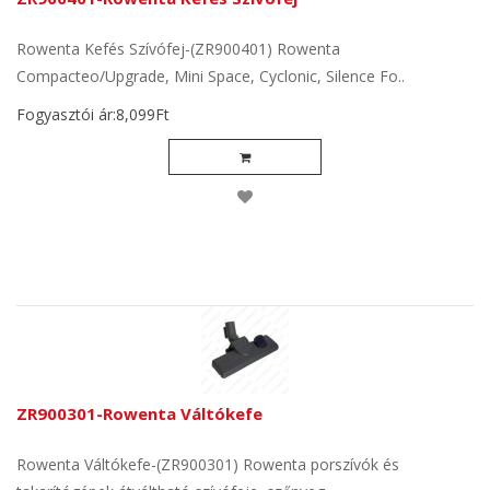
Rowenta Kefés Szívófej-(ZR900401) Rowenta
Compacteo/Upgrade, Mini Space, Cyclonic, Silence Fo..
Fogyasztói ár:8,099Ft
ZR900301-Rowenta Váltókefe
Rowenta Váltókefe-(ZR900301) Rowenta porszívók és