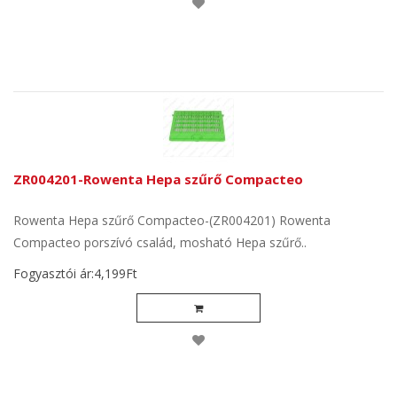
ZR004201-Rowenta Hepa szűrő Compacteo
Rowenta Hepa szűrő Compacteo-(ZR004201) Rowenta
Compacteo porszívó család, mosható Hepa szűrő..
Fogyasztói ár:4,199Ft