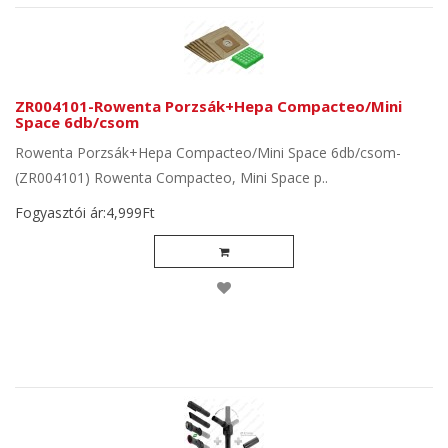
ZR004101-Rowenta Porzsák+Hepa Compacteo/Mini
Space 6db/csom
Rowenta Porzsák+Hepa Compacteo/Mini Space 6db/csom-
(ZR004101) Rowenta Compacteo, Mini Space p..
Fogyasztói ár:4,999Ft