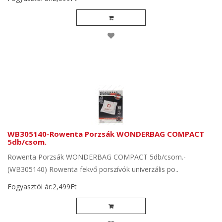
WB305140-Rowenta Porzsák WONDERBAG COMPACT
5db/csom.
Rowenta Porzsák WONDERBAG COMPACT 5db/csom.-
(WB305140) Rowenta fekvő porszívók univerzális po..
Fogyasztói ár:2,499Ft