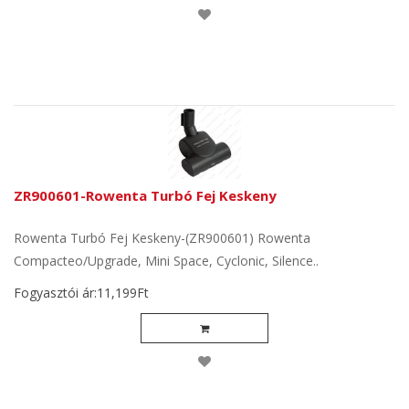
ZR900601-Rowenta Turbó Fej Keskeny
Rowenta Turbó Fej Keskeny-(ZR900601) Rowenta
Compacteo/Upgrade, Mini Space, Cyclonic, Silence..
Fogyasztói ár:11,199Ft