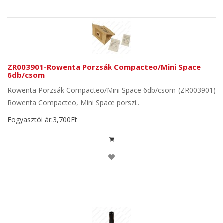
ZR003901-Rowenta Porzsák Compacteo/Mini Space
6db/csom
Rowenta Porzsák Compacteo/Mini Space 6db/csom-(ZR003901)
Rowenta Compacteo, Mini Space porszí..
Fogyasztói ár:3,700Ft