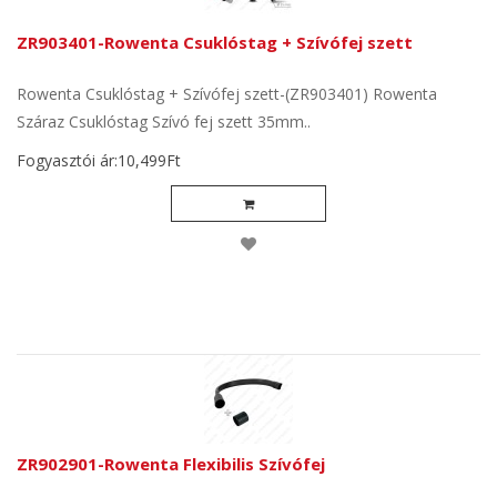
ZR903401-Rowenta Csuklóstag + Szívófej szett
Rowenta Csuklóstag + Szívófej szett-(ZR903401) Rowenta
Száraz Csuklóstag Szívó fej szett 35mm..
Fogyasztói ár:10,499Ft
ZR902901-Rowenta Flexibilis Szívófej