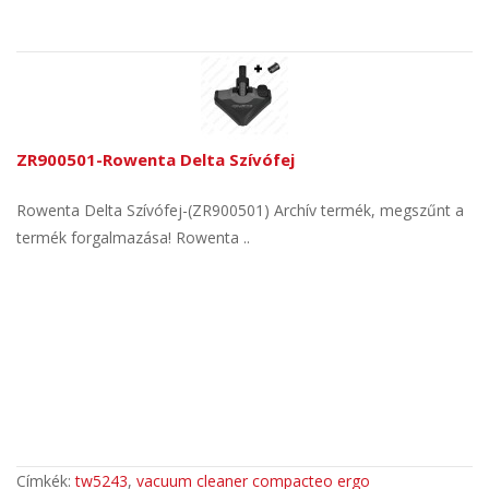
ZR900501-Rowenta Delta Szívófej
Rowenta Delta Szívófej-(ZR900501) Archív termék, megszűnt a
termék forgalmazása! Rowenta ..
Címkék:
tw5243
,
vacuum cleaner compacteo ergo