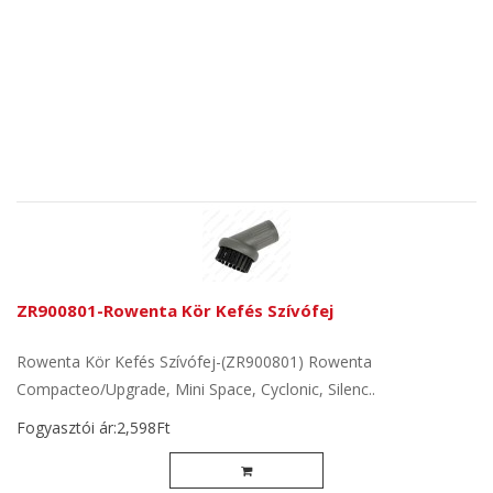
ZR900801-Rowenta Kör Kefés Szívófej
Rowenta Kör Kefés Szívófej-(ZR900801) Rowenta
Compacteo/Upgrade, Mini Space, Cyclonic, Silenc..
Fogyasztói ár:2,598Ft