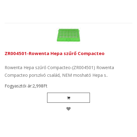
ZR004501-Rowenta Hepa szűrő Compacteo
Rowenta Hepa szűrő Compacteo-(ZR004501) Rowenta
Compacteo porszívó család, NEM mosható Hepa s..
Fogyasztói ár:2,998Ft