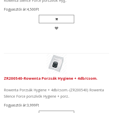
Rowenta Silence Force porszívók Hyg..
Fogyasztói ár:4,500Ft
ZR200540-Rowenta Porzsák Hygiene + 4db/csom.
Rowenta Porzsák Hygiene + 4db/csom.-(ZR200540) Rowenta
Silence Force porszívók Hygiene + porz..
Fogyasztói ár:3,999Ft