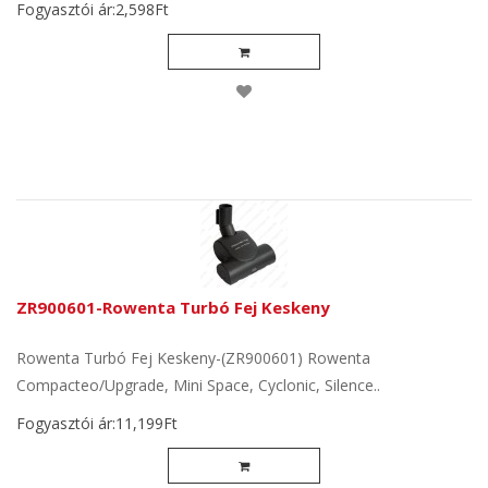
Fogyasztói ár:2,598Ft
ZR900601-Rowenta Turbó Fej Keskeny
Rowenta Turbó Fej Keskeny-(ZR900601) Rowenta
Compacteo/Upgrade, Mini Space, Cyclonic, Silence..
Fogyasztói ár:11,199Ft