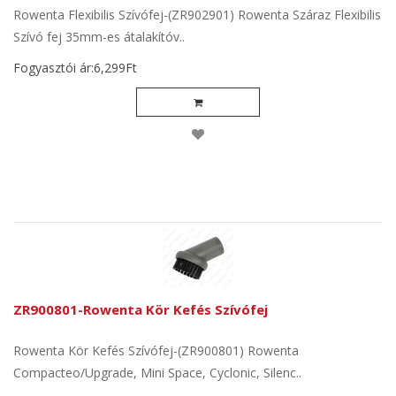
Rowenta Flexibilis Szívófej-(ZR902901) Rowenta Száraz Flexibilis
Szívó fej 35mm-es átalakítóv..
Fogyasztói ár:6,299Ft
ZR900801-Rowenta Kör Kefés Szívófej
Rowenta Kör Kefés Szívófej-(ZR900801) Rowenta
Compacteo/Upgrade, Mini Space, Cyclonic, Silenc..