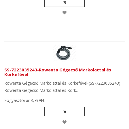
SS-7223035243-Rowenta Gégecső Markolattal és
Körkefével
Rowenta Gégecső Markolattal és Körkefével-(SS-7223035243)
Rowenta Gégecső Markolattal és Körk..
Fogyasztói ár:3,799Ft