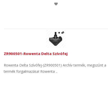
ZR900501-Rowenta Delta Szívófej
Rowenta Delta Szívófej-(ZR900501) Archív termék, megszűnt a
termék forgalmazása! Rowenta ..