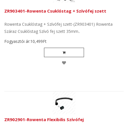
ZR903401-Rowenta Csuklóstag + Szívófej szett
Rowenta Csuklóstag + Szívófej szett-(ZR903401) Rowenta
Száraz Csuklóstag Szívó fej szett 35mm..
Fogyasztói ár:10,499Ft
ZR902901-Rowenta Flexibilis Szívófej