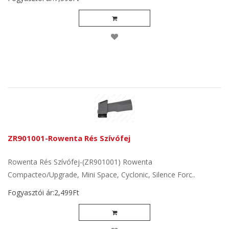
ZR901001-Rowenta Rés Szívófej
Rowenta Rés Szívófej-(ZR901001) Rowenta
Compacteo/Upgrade, Mini Space, Cyclonic, Silence Forc..
Fogyasztói ár:2,499Ft