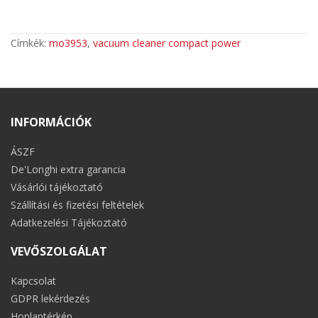
Címkék:
mo3953
,
vacuum cleaner compact power
INFORMÁCIÓK
ÁSZF
De'Longhi extra garancia
Vásárlói tájékoztató
Szállítási és fizetési feltételek
Adatkezelési Tájékoztató
VEVŐSZOLGÁLAT
Kapcsolat
GDPR lekérdezés
Honlaptérkép