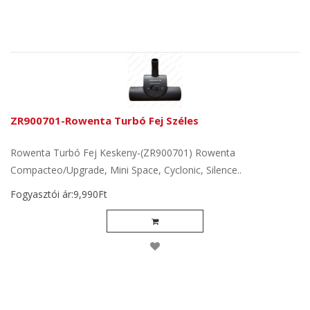
ZR900701-Rowenta Turbó Fej Széles
Rowenta Turbó Fej Keskeny-(ZR900701) Rowenta
Compacteo/Upgrade, Mini Space, Cyclonic, Silence..
Fogyasztói ár:9,990Ft