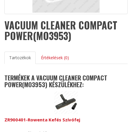
VACUUM CLEANER COMPACT
POWER(MO3953)
Tartozékok
Értékelések (0)
TERMÉKEK A VACUUM CLEANER COMPACT
POWER(MO3953) KÉSZÜLÉKHEZ:
ZR900401-Rowenta Kefés Szívófej