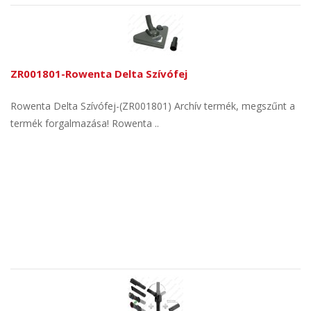
ZR001801-Rowenta Delta Szívófej
Rowenta Delta Szívófej-(ZR001801) Archív termék, megszűnt a
termék forgalmazása! Rowenta ..