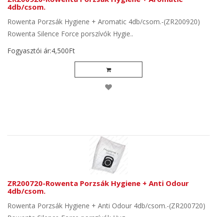
4db/csom.
Rowenta Porzsák Hygiene + Aromatic 4db/csom.-(ZR200920)
Rowenta Silence Force porszívók Hygie..
Fogyasztói ár:4,500Ft
ZR200720-Rowenta Porzsák Hygiene + Anti Odour
4db/csom.
Rowenta Porzsák Hygiene + Anti Odour 4db/csom.-(ZR200720)