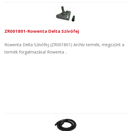
ZR001801-Rowenta Delta Szívófej
Rowenta Delta Szívófej-(ZR001801) Archív termék, megszűnt a
termék forgalmazása! Rowenta ..