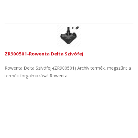
ZR900501-Rowenta Delta Szívófej
Rowenta Delta Szívófej-(ZR900501) Archív termék, megszűnt a
termék forgalmazása! Rowenta ..