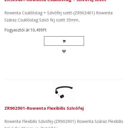
Rowenta Csuklóstag + Szívófej szett-(ZR903401) Rowenta
Száraz Csuklóstag Szívó fej szett 35mm..
Fogyasztói ár:10,499Ft
ZR902901-Rowenta Flexibilis Szívófej
Rowenta Flexibilis Szívófej-(ZR902901) Rowenta Száraz Flexibilis