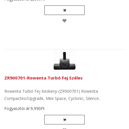
ZR900701-Rowenta Turbó Fej Széles
Rowenta Turbó Fej Keskeny-(ZR900701) Rowenta
Compacteo/Upgrade, Mini Space, Cyclonic, Silence..
Fogyasztói ár:9,990Ft