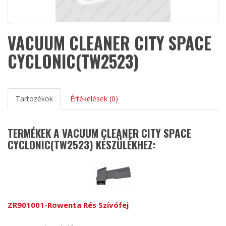
VACUUM CLEANER CITY SPACE
CYCLONIC(TW2523)
Tartozékok
Értékelések (0)
TERMÉKEK A VACUUM CLEANER CITY SPACE
CYCLONIC(TW2523) KÉSZÜLÉKHEZ:
ZR901001-Rowenta Rés Szívófej