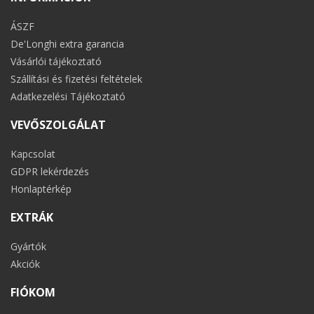
ÁSZF
De'Longhi extra garancia
Vásárlói tájékoztató
Szállítási és fizetési feltételek
Adatkezelési Tájékoztató
VEVŐSZOLGÁLAT
Kapcsolat
GDPR lekérdezés
Honlaptérkép
EXTRÁK
Gyártók
Akciók
FIÓKOM