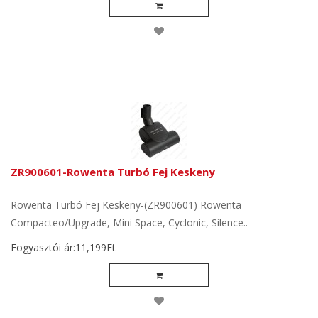
ZR900601-Rowenta Turbó Fej Keskeny
Rowenta Turbó Fej Keskeny-(ZR900601) Rowenta
Compacteo/Upgrade, Mini Space, Cyclonic, Silence..
Fogyasztói ár:11,199Ft