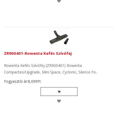
ZR900401-Rowenta Kefés Szívófej
Rowenta Kefés Szívófej-(ZR900401) Rowenta
Compacteo/Upgrade, Mini Space, Cyclonic, Silence Fo..
Fogyasztói ár:8,099Ft