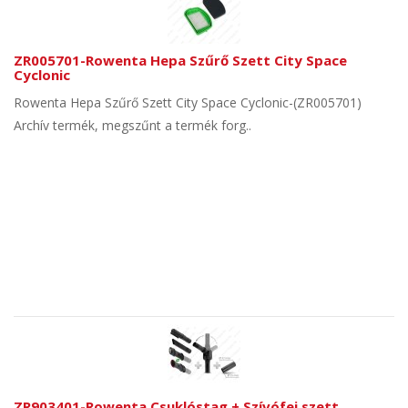
ZR005701-Rowenta Hepa Szűrő Szett City Space
Cyclonic
Rowenta Hepa Szűrő Szett City Space Cyclonic-(ZR005701)
Archív termék, megszűnt a termék forg..
ZR903401-Rowenta Csuklóstag + Szívófej szett