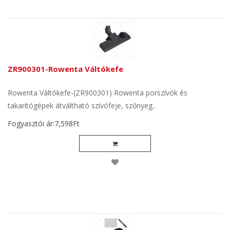
ZR900301-Rowenta Váltókefe
Rowenta Váltókefe-(ZR900301) Rowenta porszívók és
takarítógépek átváltható szívófeje, szőnyeg..
Fogyasztói ár:7,598Ft