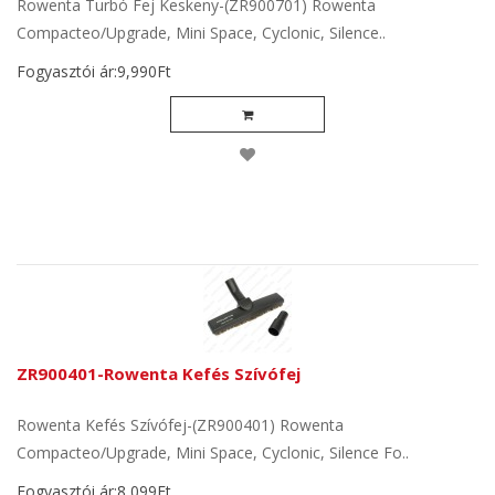
Rowenta Turbó Fej Keskeny-(ZR900701) Rowenta
Compacteo/Upgrade, Mini Space, Cyclonic, Silence..
Fogyasztói ár:9,990Ft
ZR900401-Rowenta Kefés Szívófej
Rowenta Kefés Szívófej-(ZR900401) Rowenta
Compacteo/Upgrade, Mini Space, Cyclonic, Silence Fo..
Fogyasztói ár:8,099Ft