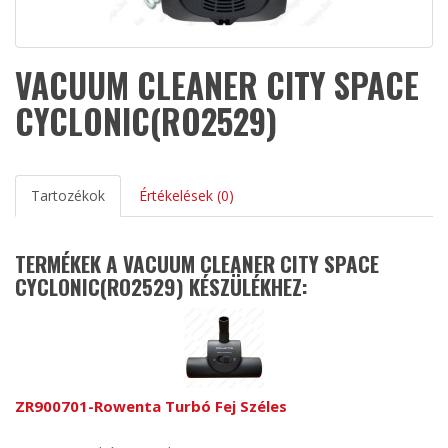
VACUUM CLEANER CITY SPACE
CYCLONIC(RO2529)
Tartozékok
Értékelések (0)
TERMÉKEK A VACUUM CLEANER CITY SPACE
CYCLONIC(RO2529) KÉSZÜLÉKHEZ:
ZR900701-Rowenta Turbó Fej Széles