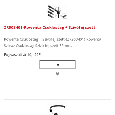
ZR903401-Rowenta Csuklóstag + Szívófej szett
Rowenta Csuklóstag + Szívófej szett-(ZR903401) Rowenta
Száraz Csuklóstag Szívó fej szett 35mm..
Fogyasztói ár:10,499Ft