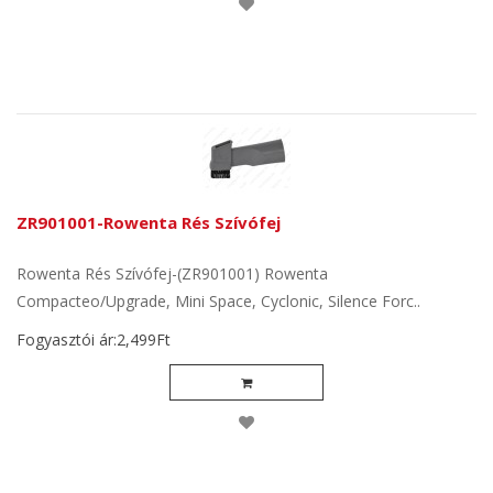
ZR901001-Rowenta Rés Szívófej
Rowenta Rés Szívófej-(ZR901001) Rowenta
Compacteo/Upgrade, Mini Space, Cyclonic, Silence Forc..
Fogyasztói ár:2,499Ft