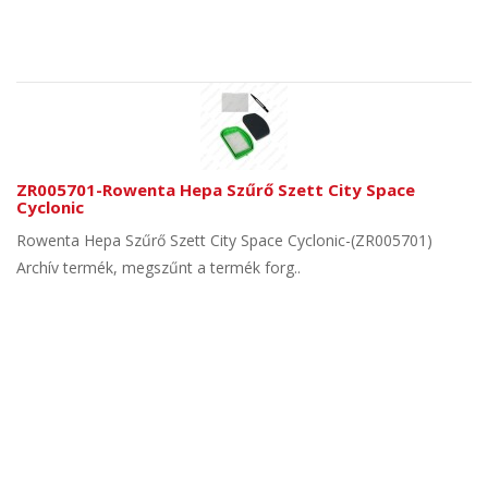
ZR005701-Rowenta Hepa Szűrő Szett City Space
Cyclonic
Rowenta Hepa Szűrő Szett City Space Cyclonic-(ZR005701)
Archív termék, megszűnt a termék forg..