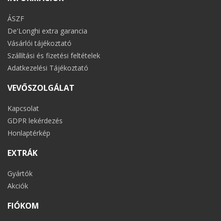
ÁSZF
De'Longhi extra garancia
Vásárlói tájékoztató
Szállítási és fizetési feltételek
Adatkezelési Tájékoztató
VEVŐSZOLGÁLAT
Kapcsolat
GDPR lekérdezés
Honlaptérkép
EXTRÁK
Gyártók
Akciók
FIÓKOM