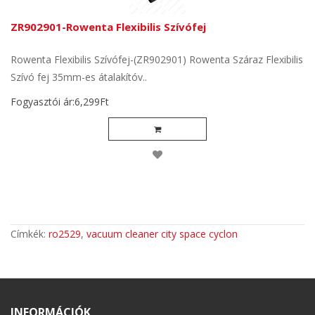
ZR902901-Rowenta Flexibilis Szívófej
Rowenta Flexibilis Szívófej-(ZR902901) Rowenta Száraz Flexibilis
Szívó fej 35mm-es átalakítóv..
Fogyasztói ár:6,299Ft
Címkék:
ro2529
,
vacuum cleaner city space cyclon
INFORMÁCIÓK