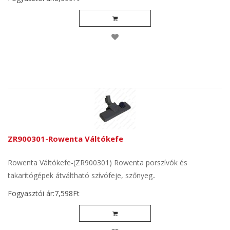
ZR900301-Rowenta Váltókefe
Rowenta Váltókefe-(ZR900301) Rowenta porszívók és
takarítógépek átváltható szívófeje, szőnyeg..
Fogyasztói ár:7,598Ft