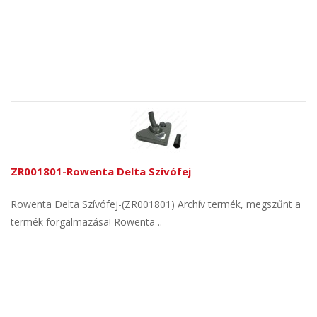
ZR001801-Rowenta Delta Szívófej
Rowenta Delta Szívófej-(ZR001801) Archív termék, megszűnt a
termék forgalmazása! Rowenta ..