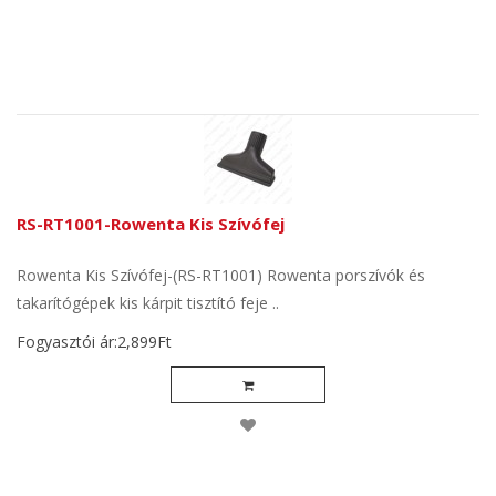
RS-RT1001-Rowenta Kis Szívófej
Rowenta Kis Szívófej-(RS-RT1001) Rowenta porszívók és
takarítógépek kis kárpit tisztító feje ..
Fogyasztói ár:2,899Ft