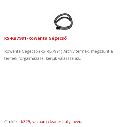
RS-RB7991-Rowenta Gégecső
Rowenta Gégecső-(RS-RB7991) Archív termék, megszűnt a
termék forgalmazása, kérjük válassza az..
Címkék:
rb829
,
vacuum cleaner bully laveur