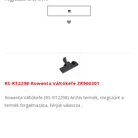
RS-RT2298-Rowenta Váltókefe ZR900301
Rowenta Váltókefe-(RS-RT2298) Archív termék, megszűnt a
termék forgalmazása, kérjük válassza ..