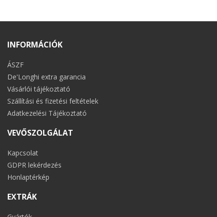
INFORMÁCIÓK
ÁSZF
De'Longhi extra garancia
Vásárlói tájékoztató
Szállítási és fizetési feltételek
Adatkezelési Tájékoztató
VEVŐSZOLGÁLAT
Kapcsolat
GDPR lekérdezés
Honlaptérkép
EXTRÁK
Gyártók