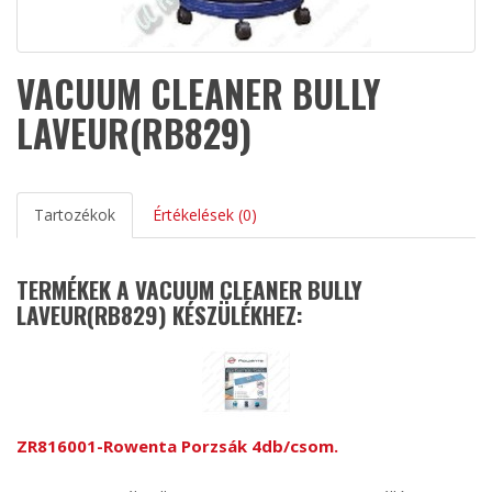
VACUUM CLEANER BULLY
LAVEUR(RB829)
Tartozékok
Értékelések (0)
TERMÉKEK A VACUUM CLEANER BULLY
LAVEUR(RB829) KÉSZÜLÉKHEZ:
ZR816001-Rowenta Porzsák 4db/csom.