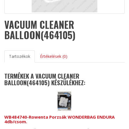
VACUUM CLEANER
BALLOON(464105)
Tartozékok
Értékelések (0)
TERMÉKEK A VACUUM CLEANER
BALLOON(464105) KÉSZÜLÉKHEZ:
WB484740-Rowenta Porzsák WONDERBAG ENDURA
4db/csom.