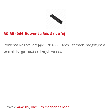
RS-RB4066-Rowenta Rés Szívófej
Rowenta Rés Szívófej-(RS-RB4066) Archív termék, megszűnt a
termék forgalmazása, kérjük válass..
Címkék:
464105
,
vacuum cleaner balloon