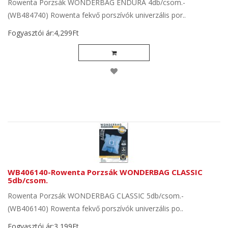
Rowenta Porzsák WONDERBAG ENDURA 4db/csom.-
(WB484740) Rowenta fekvő porszívók univerzális por..
Fogyasztói ár:4,299Ft
WB406140-Rowenta Porzsák WONDERBAG CLASSIC
5db/csom.
Rowenta Porzsák WONDERBAG CLASSIC 5db/csom.-
(WB406140) Rowenta fekvő porszívók univerzális po..
Fogyasztói ár:3,199Ft