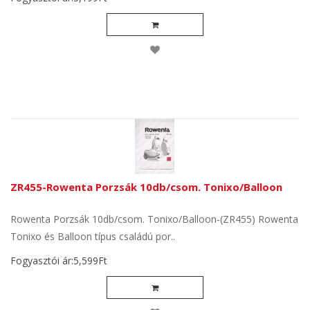
ZR455-Rowenta Porzsák 10db/csom. Tonixo/Balloon
Rowenta Porzsák 10db/csom. Tonixo/Balloon-(ZR455) Rowenta
Tonixo és Balloon típus családú por..
Fogyasztói ár:5,599Ft