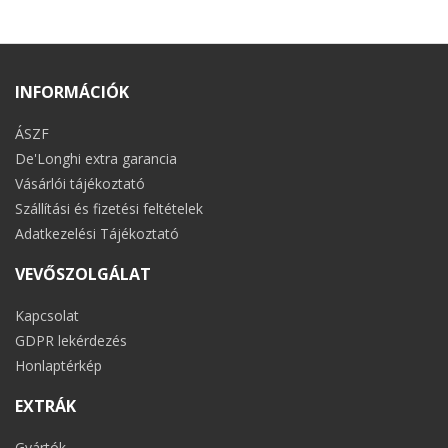
INFORMÁCIÓK
ÁSZF
De'Longhi extra garancia
Vásárlói tájékoztató
Szállítási és fizetési feltételek
Adatkezelési Tájékoztató
VEVŐSZOLGÁLAT
Kapcsolat
GDPR lekérdezés
Honlaptérkép
EXTRÁK
Gyártók