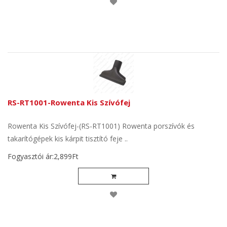
RS-RT1001-Rowenta Kis Szívófej
Rowenta Kis Szívófej-(RS-RT1001) Rowenta porszívók és
takarítógépek kis kárpit tisztító feje ..
Fogyasztói ár:2,899Ft