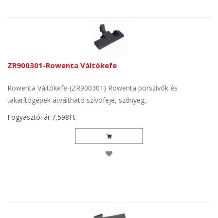
ZR900301-Rowenta Váltókefe
Rowenta Váltókefe-(ZR900301) Rowenta porszívók és
takarítógépek átváltható szívófeje, szőnyeg..
Fogyasztói ár:7,598Ft