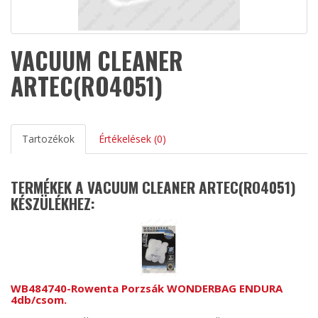
VACUUM CLEANER
ARTEC(RO4051)
Tartozékok
Értékelések (0)
TERMÉKEK A VACUUM CLEANER ARTEC(RO4051)
KÉSZÜLÉKHEZ:
WB484740-Rowenta Porzsák WONDERBAG ENDURA
4db/csom.