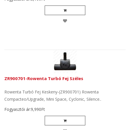
ZR900701-Rowenta Turbó Fej Széles
Rowenta Turbó Fej Keskeny-(ZR900701) Rowenta
Compacteo/Upgrade, Mini Space, Cyclonic, Silence..
Fogyasztói ár:9,990Ft