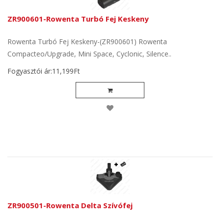
ZR900601-Rowenta Turbó Fej Keskeny
Rowenta Turbó Fej Keskeny-(ZR900601) Rowenta
Compacteo/Upgrade, Mini Space, Cyclonic, Silence..
Fogyasztói ár:11,199Ft
ZR900501-Rowenta Delta Szívófej