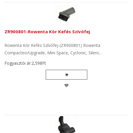
ZR900801-Rowenta Kör Kefés Szívófej
Rowenta Kör Kefés Szívófej-(ZR900801) Rowenta
Compacteo/Upgrade, Mini Space, Cyclonic, Silenc..
Fogyasztói ár:2,598Ft