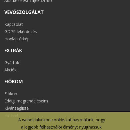
Adatkezelési Tájékoztató
VEVŐSZOLGÁLAT
Kapcsolat
GDPR lekérdezés
Honlaptérkép
EXTRÁK
Gyártók
Akciók
FIÓKOM
Fiókom
Eddigi megrendeléseim
Kívánságlista
Hírlevél
A weboldalunkon cookie-kat használunk, hogy
a legjobb felhasználói élményt nyújthassuk.