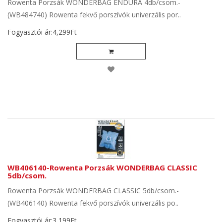
Rowenta Porzsák WONDERBAG ENDURA 4db/csom.-
(WB484740) Rowenta fekvő porszívók univerzális por..
Fogyasztói ár:4,299Ft
WB406140-Rowenta Porzsák WONDERBAG CLASSIC
5db/csom.
Rowenta Porzsák WONDERBAG CLASSIC 5db/csom.-
(WB406140) Rowenta fekvő porszívók univerzális po..
Fogyasztói ár:3,199Ft