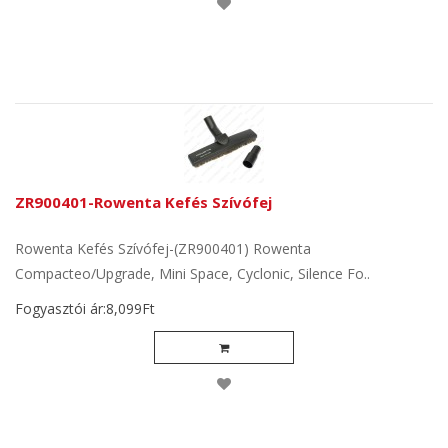
ZR900401-Rowenta Kefés Szívófej
Rowenta Kefés Szívófej-(ZR900401) Rowenta
Compacteo/Upgrade, Mini Space, Cyclonic, Silence Fo..
Fogyasztói ár:8,099Ft