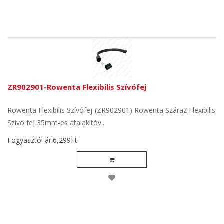
ZR902901-Rowenta Flexibilis Szívófej
Rowenta Flexibilis Szívófej-(ZR902901) Rowenta Száraz Flexibilis
Szívó fej 35mm-es átalakítóv..
Fogyasztói ár:6,299Ft