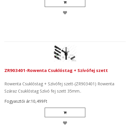
ZR903401-Rowenta Csuklóstag + Szívófej szett
Rowenta Csuklóstag + Szívófej szett-(ZR903401) Rowenta
Száraz Csuklóstag Szívó fej szett 35mm..
Fogyasztói ár:10,499Ft