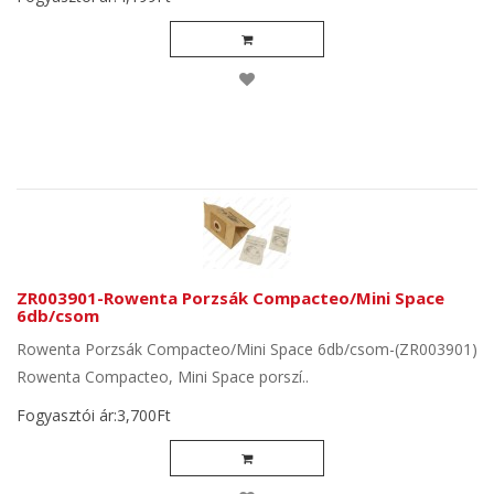
ZR003901-Rowenta Porzsák Compacteo/Mini Space
6db/csom
Rowenta Porzsák Compacteo/Mini Space 6db/csom-(ZR003901)
Rowenta Compacteo, Mini Space porszí..
Fogyasztói ár:3,700Ft