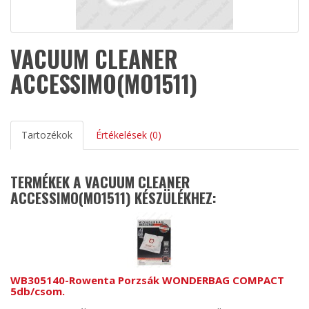
VACUUM CLEANER
ACCESSIMO(MO1511)
Tartozékok
Értékelések (0)
TERMÉKEK A VACUUM CLEANER
ACCESSIMO(MO1511) KÉSZÜLÉKHEZ:
WB305140-Rowenta Porzsák WONDERBAG COMPACT
5db/csom.