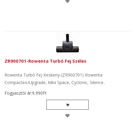
ZR900701-Rowenta Turbó Fej Széles
Rowenta Turbó Fej Keskeny-(ZR900701) Rowenta
Compacteo/Upgrade, Mini Space, Cyclonic, Silence..
Fogyasztói ár:9,990Ft