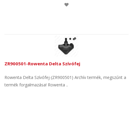
ZR900501-Rowenta Delta Szívófej
Rowenta Delta Szívófej-(ZR900501) Archív termék, megszűnt a
termék forgalmazása! Rowenta ..