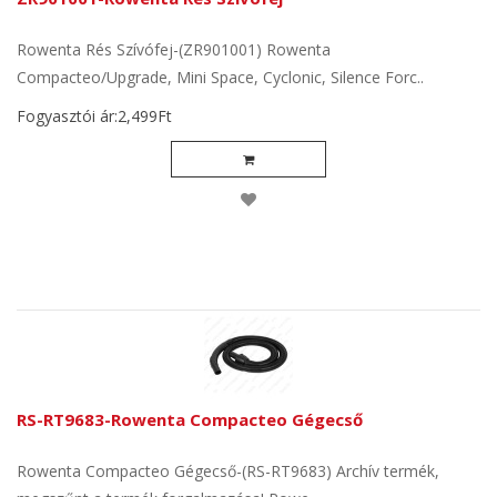
Rowenta Rés Szívófej-(ZR901001) Rowenta
Compacteo/Upgrade, Mini Space, Cyclonic, Silence Forc..
Fogyasztói ár:2,499Ft
RS-RT9683-Rowenta Compacteo Gégecső
Rowenta Compacteo Gégecső-(RS-RT9683) Archív termék,