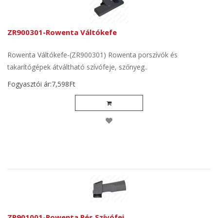
ZR900301-Rowenta Váltókefe
Rowenta Váltókefe-(ZR900301) Rowenta porszívók és
takarítógépek átváltható szívófeje, szőnyeg..
Fogyasztói ár:7,598Ft
ZR901001-Rowenta Rés Szívófej