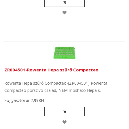
ZR004501-Rowenta Hepa szűrő Compacteo
Rowenta Hepa szűrő Compacteo-(ZR004501) Rowenta
Compacteo porszívó család, NEM mosható Hepa s..
Fogyasztói ár:2,998Ft