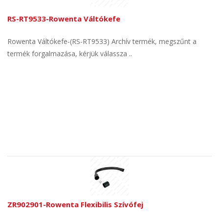
RS-RT9533-Rowenta Váltókefe
Rowenta Váltókefe-(RS-RT9533) Archív termék, megszűnt a
termék forgalmazása, kérjük válassza ..
ZR902901-Rowenta Flexibilis Szívófej