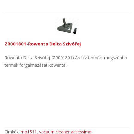
ZR001801-Rowenta Delta Szívófej
Rowenta Delta Szívófej-(ZR001801) Archív termék, megszűnt a
termék forgalmazása! Rowenta ..
Címkék:
mo1511
,
vacuum cleaner accessimo