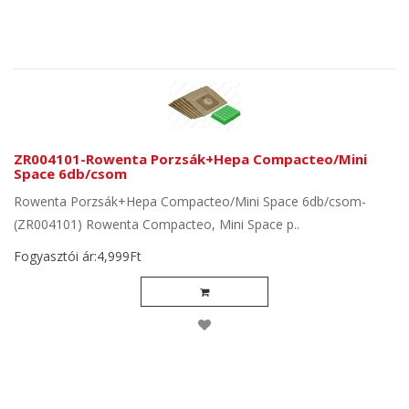
ZR004101-Rowenta Porzsák+Hepa Compacteo/Mini
Space 6db/csom
Rowenta Porzsák+Hepa Compacteo/Mini Space 6db/csom-
(ZR004101) Rowenta Compacteo, Mini Space p..
Fogyasztói ár:4,999Ft