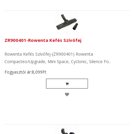
ZR900401-Rowenta Kefés Szívófej
Rowenta Kefés Szívófej-(ZR900401) Rowenta
Compacteo/Upgrade, Mini Space, Cyclonic, Silence Fo..
Fogyasztói ár:8,099Ft