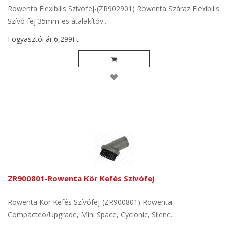
Rowenta Flexibilis Szívófej-(ZR902901) Rowenta Száraz Flexibilis
Szívó fej 35mm-es átalakítóv..
Fogyasztói ár:6,299Ft
ZR900801-Rowenta Kör Kefés Szívófej
Rowenta Kör Kefés Szívófej-(ZR900801) Rowenta
Compacteo/Upgrade, Mini Space, Cyclonic, Silenc..