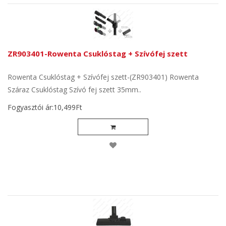
ZR903401-Rowenta Csuklóstag + Szívófej szett
Rowenta Csuklóstag + Szívófej szett-(ZR903401) Rowenta
Száraz Csuklóstag Szívó fej szett 35mm..
Fogyasztói ár:10,499Ft