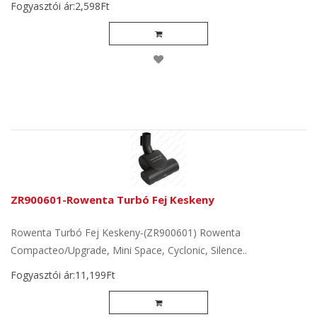
Fogyasztói ár:2,598Ft
ZR900601-Rowenta Turbó Fej Keskeny
Rowenta Turbó Fej Keskeny-(ZR900601) Rowenta
Compacteo/Upgrade, Mini Space, Cyclonic, Silence..
Fogyasztói ár:11,199Ft