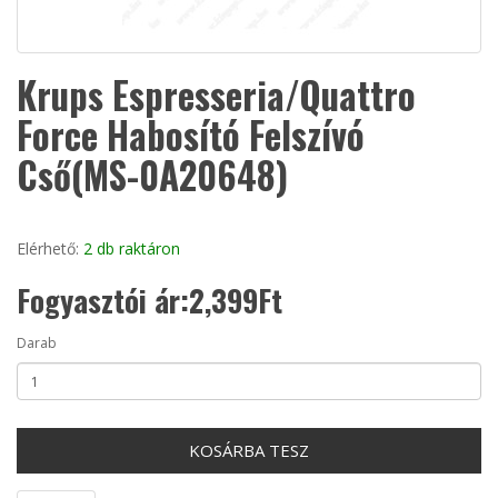
Krups Espresseria/Quattro
Force Habosító Felszívó
Cső(MS-0A20648)
Elérhető:
2 db raktáron
Fogyasztói ár:2,399Ft
Darab
KOSÁRBA TESZ