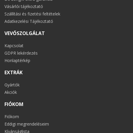
Vásárlói tájékoztató
Szállítási és fizetési feltételek
Adatkezelési Tájékoztató
VEVŐSZOLGÁLAT
Kapcsolat
GDPR lekérdezés
Honlaptérkép
EXTRÁK
Gyártók
Akciók
FIÓKOM
Fiókom
Eddigi megrendeléseim
Kívánságlista