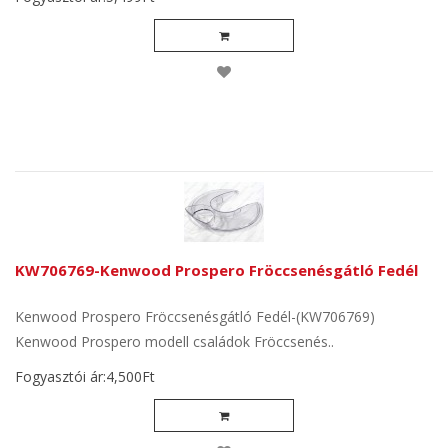
KW706769-Kenwood Prospero Fröccsenésgátló Fedél
Kenwood Prospero Fröccsenésgátló Fedél-(KW706769)
Kenwood Prospero modell családok Fröccsenés..
Fogyasztói ár:4,500Ft