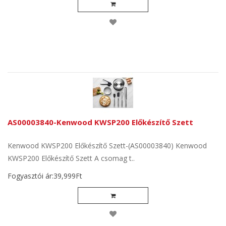
AS00003840-Kenwood KWSP200 Előkészítő Szett
Kenwood KWSP200 Előkészítő Szett-(AS00003840) Kenwood
KWSP200 Előkészítő Szett A csomag t..
Fogyasztói ár:39,999Ft