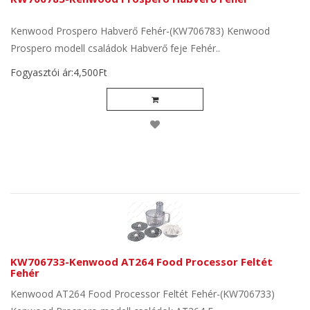
Kenwood Prospero Habverő Fehér-(KW706783) Kenwood
Prospero modell családok Habverő feje Fehér..
Fogyasztói ár:4,500Ft
KW706733-Kenwood AT264 Food Processor Feltét
Fehér
Kenwood AT264 Food Processor Feltét Fehér-(KW706733)