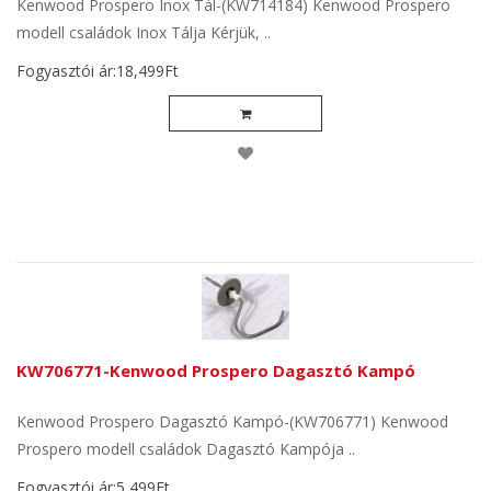
Kenwood Prospero Inox Tál-(KW714184) Kenwood Prospero
modell családok Inox Tálja Kérjük, ..
Fogyasztói ár:18,499Ft
KW706771-Kenwood Prospero Dagasztó Kampó
Kenwood Prospero Dagasztó Kampó-(KW706771) Kenwood
Prospero modell családok Dagasztó Kampója ..
Fogyasztói ár:5,499Ft