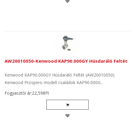
AW20010050-Kenwood KAP90.000GY Húsdaráló Feltét
Kenwood KAP90.000GY Húsdaráló Feltét-(AW20010050)
Kenwood Prospero modell családok KAP90.000G..
Fogyasztói ár:22,598Ft