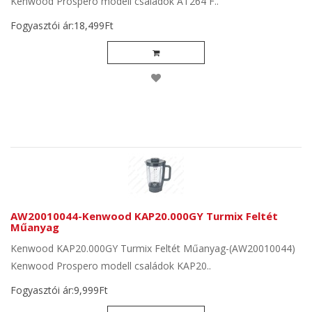
Kenwood Prospero modell családok AT264 F..
Fogyasztói ár:18,499Ft
AW20010044-Kenwood KAP20.000GY Turmix Feltét
Műanyag
Kenwood KAP20.000GY Turmix Feltét Műanyag-(AW20010044)
Kenwood Prospero modell családok KAP20..
Fogyasztói ár:9,999Ft