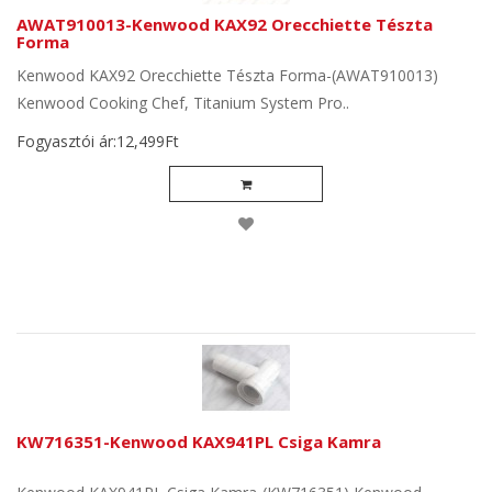
AWAT910013-Kenwood KAX92 Orecchiette Tészta
Forma
Kenwood KAX92 Orecchiette Tészta Forma-(AWAT910013)
Kenwood Cooking Chef, Titanium System Pro..
Fogyasztói ár:12,499Ft
KW716351-Kenwood KAX941PL Csiga Kamra