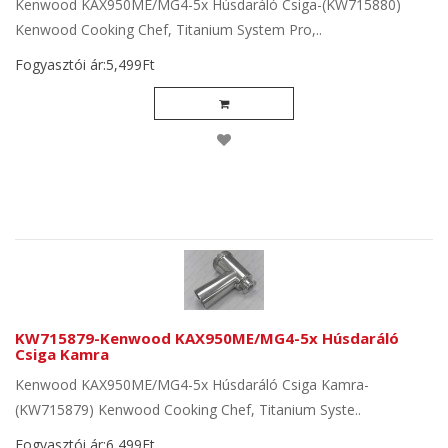
Kenwood KAX950ME/MG4-5x Húsdaráló Csiga-(KW715880)
Kenwood Cooking Chef, Titanium System Pro,..
Fogyasztói ár:5,499Ft
KW715879-Kenwood KAX950ME/MG4-5x Húsdaráló
Csiga Kamra
Kenwood KAX950ME/MG4-5x Húsdaráló Csiga Kamra-
(KW715879) Kenwood Cooking Chef, Titanium Syste..
Fogyasztói ár:6,499Ft