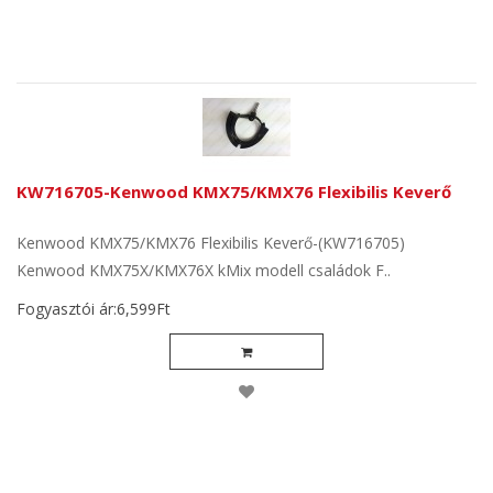
KW716705-Kenwood KMX75/KMX76 Flexibilis Keverő
Kenwood KMX75/KMX76 Flexibilis Keverő-(KW716705)
Kenwood KMX75X/KMX76X kMix modell családok F..
Fogyasztói ár:6,599Ft