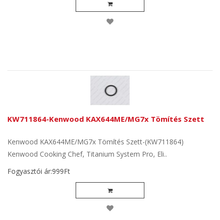
KW711864-Kenwood KAX644ME/MG7x Tömítés Szett
Kenwood KAX644ME/MG7x Tömítés Szett-(KW711864)
Kenwood Cooking Chef, Titanium System Pro, Eli..
Fogyasztói ár:999Ft