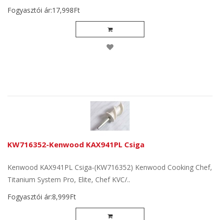
Fogyasztói ár:17,998Ft
KW716352-Kenwood KAX941PL Csiga
Kenwood KAX941PL Csiga-(KW716352) Kenwood Cooking Chef,
Titanium System Pro, Elite, Chef KVC/..
Fogyasztói ár:8,999Ft