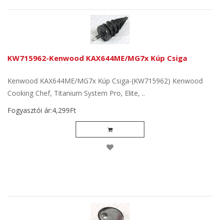
KW715962-Kenwood KAX644ME/MG7x Kúp Csiga
Kenwood KAX644ME/MG7x Kúp Csiga-(KW715962) Kenwood
Cooking Chef, Titanium System Pro, Elite, ..
Fogyasztói ár:4,299Ft