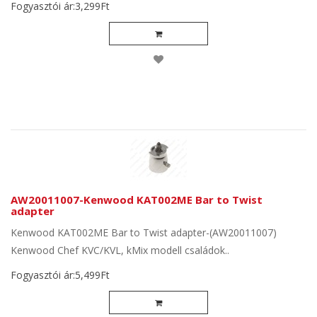
Fogyasztói ár:3,299Ft
AW20011007-Kenwood KAT002ME Bar to Twist
adapter
Kenwood KAT002ME Bar to Twist adapter-(AW20011007)
Kenwood Chef KVC/KVL, kMix modell családok..
Fogyasztói ár:5,499Ft