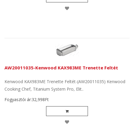
AW20011035-Kenwood KAX983ME Trenette Feltét
Kenwood KAX983ME Trenette Feltét-(AW20011035) Kenwood
Cooking Chef, Titanium System Pro, Elit..
Fogyasztói ár:32,998Ft