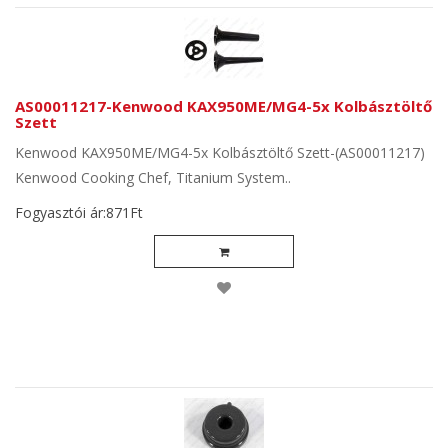
AS00011217-Kenwood KAX950ME/MG4-5x Kolbásztöltő
Szett
Kenwood KAX950ME/MG4-5x Kolbásztöltő Szett-(AS00011217)
Kenwood Cooking Chef, Titanium System..
Fogyasztói ár:871Ft