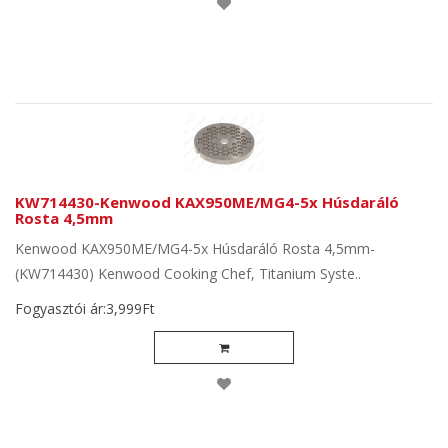
KW714430-Kenwood KAX950ME/MG4-5x Húsdaráló
Rosta 4,5mm
Kenwood KAX950ME/MG4-5x Húsdaráló Rosta 4,5mm-
(KW714430) Kenwood Cooking Chef, Titanium Syste..
Fogyasztói ár:3,999Ft