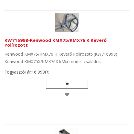
KW716998-Kenwood KMX75/KMX76 K Keverő
Polírozott
Kenwood KMX75/KMX76 K Keverő Polírozott-(KW716998)
Kenwood KMX75X/KMX76X kMix modell családok..
Fogyasztói ár:16,999Ft