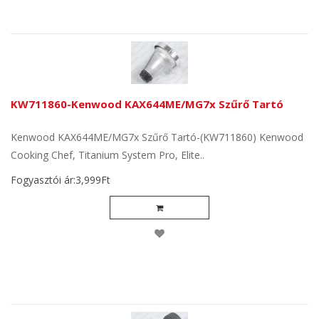
KW711860-Kenwood KAX644ME/MG7x Szűrő Tartó
Kenwood KAX644ME/MG7x Szűrő Tartó-(KW711860) Kenwood
Cooking Chef, Titanium System Pro, Elite..
Fogyasztói ár:3,999Ft