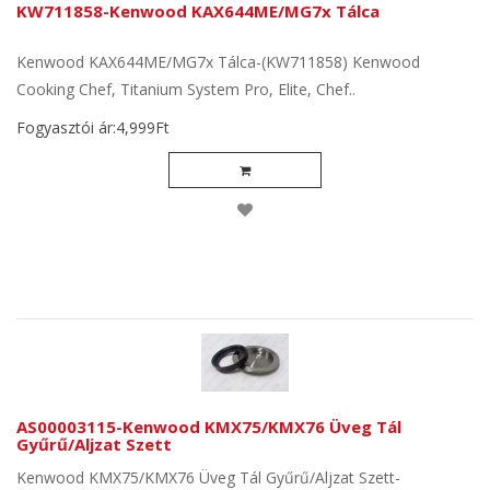
KW711858-Kenwood KAX644ME/MG7x Tálca
Kenwood KAX644ME/MG7x Tálca-(KW711858) Kenwood
Cooking Chef, Titanium System Pro, Elite, Chef..
Fogyasztói ár:4,999Ft
AS00003115-Kenwood KMX75/KMX76 Üveg Tál
Gyűrű/Aljzat Szett
Kenwood KMX75/KMX76 Üveg Tál Gyűrű/Aljzat Szett-