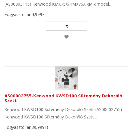
(AS00003115) Kenwood KMX75X/KMX76X kMix model..
Fogyasztói ár:4,999Ft
AS00002755-Kenwood KWSD100 Sütemény Dekoráló
Szett
Kenwood KWSD100 Sütemény Dekoráló Szett-(AS00002755)
Kenwood KWSD100 Sütemény Dekoráló Szett ..
Fogyasztói ár:39,999Ft