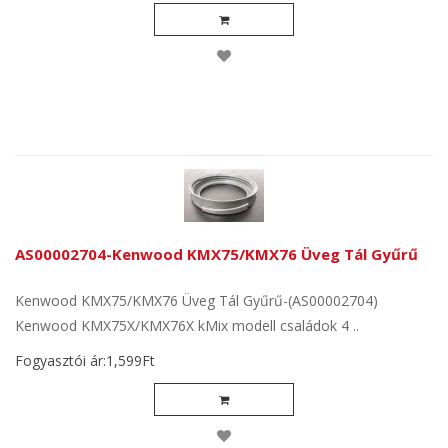
AS00002704-Kenwood KMX75/KMX76 Üveg Tál Gyűrű
Kenwood KMX75/KMX76 Üveg Tál Gyűrű-(AS00002704)
Kenwood KMX75X/KMX76X kMix modell családok 4 ..
Fogyasztói ár:1,599Ft