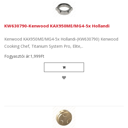
KW630790-Kenwood KAX950ME/MG4-5x Hollandi
Kenwood KAX950ME/MG4-5x Hollandi-(KW630790) Kenwood
Cooking Chef, Titanium System Pro, Elite,..
Fogyasztói ár:1,999Ft