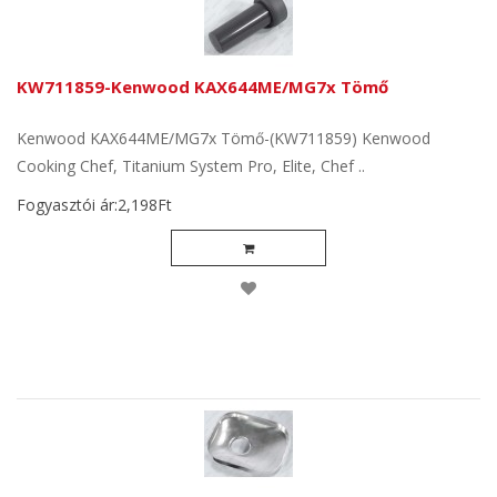
KW711859-Kenwood KAX644ME/MG7x Tömő
Kenwood KAX644ME/MG7x Tömő-(KW711859) Kenwood
Cooking Chef, Titanium System Pro, Elite, Chef ..
Fogyasztói ár:2,198Ft