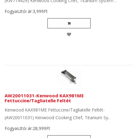
(KW714429) Kenwood Cooking Chef, Titanium System ..
Fogyasztói ár:3,999Ft
AW20011031-Kenwood KAX981ME
Fettuccine/Tagliatelle Feltét
Kenwood KAX981ME Fettuccine/Tagliatelle Feltét-
(AW20011031) Kenwood Cooking Chef, Titanium Sy..
Fogyasztói ár:28,999Ft