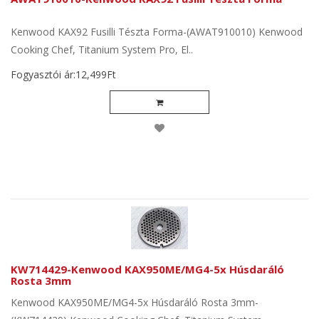
Kenwood KAX92 Fusilli Tészta Forma-(AWAT910010) Kenwood
Cooking Chef, Titanium System Pro, El..
Fogyasztói ár:12,499Ft
KW714429-Kenwood KAX950ME/MG4-5x Húsdaráló
Rosta 3mm
Kenwood KAX950ME/MG4-5x Húsdaráló Rosta 3mm-