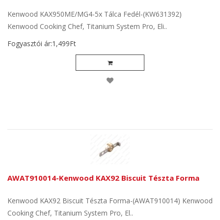
Kenwood KAX950ME/MG4-5x Tálca Fedél-(KW631392)
Kenwood Cooking Chef, Titanium System Pro, Eli..
Fogyasztói ár:1,499Ft
AWAT910014-Kenwood KAX92 Biscuit Tészta Forma
Kenwood KAX92 Biscuit Tészta Forma-(AWAT910014) Kenwood
Cooking Chef, Titanium System Pro, El..