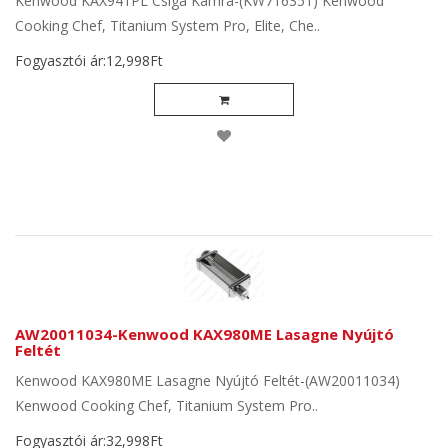
Kenwood KAX941PL Csiga Kamra-(KW716351) Kenwood
Cooking Chef, Titanium System Pro, Elite, Che..
Fogyasztói ár:12,998Ft
AW20011034-Kenwood KAX980ME Lasagne Nyújtó
Feltét
Kenwood KAX980ME Lasagne Nyújtó Feltét-(AW20011034)
Kenwood Cooking Chef, Titanium System Pro..
Fogyasztói ár:32,998Ft