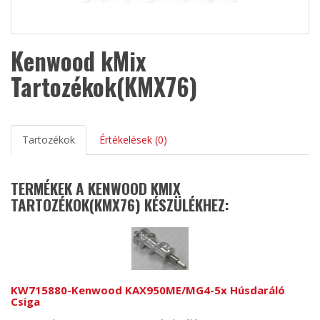
Kenwood kMix
Tartozékok(KMX76)
Tartozékok
Értékelések (0)
TERMÉKEK A KENWOOD KMIX
TARTOZÉKOK(KMX76) KÉSZÜLÉKHEZ:
KW715880-Kenwood KAX950ME/MG4-5x Húsdaráló
Csiga