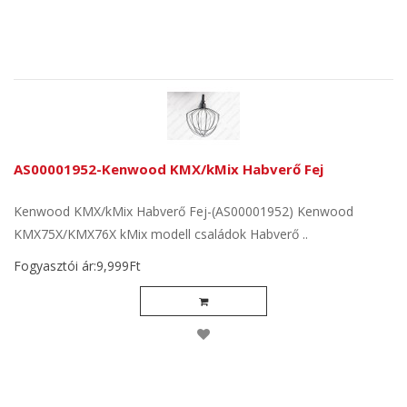
AS00001952-Kenwood KMX/kMix Habverő Fej
Kenwood KMX/kMix Habverő Fej-(AS00001952) Kenwood
KMX75X/KMX76X kMix modell családok Habverő ..
Fogyasztói ár:9,999Ft