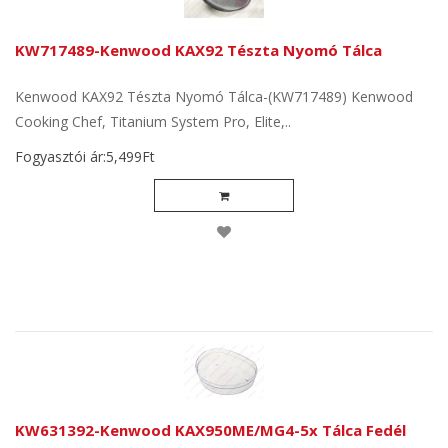
KW717489-Kenwood KAX92 Tészta Nyomó Tálca
Kenwood KAX92 Tészta Nyomó Tálca-(KW717489) Kenwood
Cooking Chef, Titanium System Pro, Elite,..
Fogyasztói ár:5,499Ft
KW631392-Kenwood KAX950ME/MG4-5x Tálca Fedél