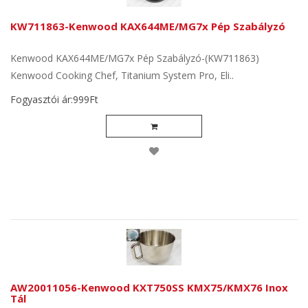
KW711863-Kenwood KAX644ME/MG7x Pép Szabályzó
Kenwood KAX644ME/MG7x Pép Szabályzó-(KW711863)
Kenwood Cooking Chef, Titanium System Pro, Eli..
Fogyasztói ár:999Ft
AW20011056-Kenwood KXT750SS KMX75/KMX76 Inox
Tál