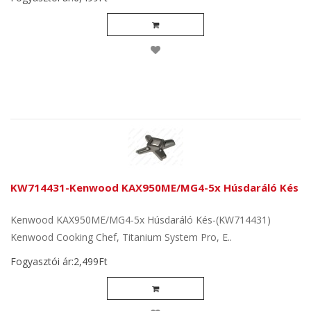
KW714431-Kenwood KAX950ME/MG4-5x Húsdaráló Kés
Kenwood KAX950ME/MG4-5x Húsdaráló Kés-(KW714431)
Kenwood Cooking Chef, Titanium System Pro, E..
Fogyasztói ár:2,499Ft