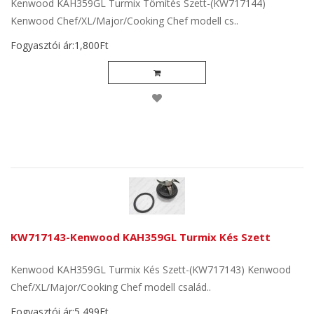
Kenwood KAH359GL Turmix Tömítés Szett-(KW717144)
Kenwood Chef/XL/Major/Cooking Chef modell cs..
Fogyasztói ár:1,800Ft
KW717143-Kenwood KAH359GL Turmix Kés Szett
Kenwood KAH359GL Turmix Kés Szett-(KW717143) Kenwood
Chef/XL/Major/Cooking Chef modell család..
Fogyasztói ár:5,499Ft