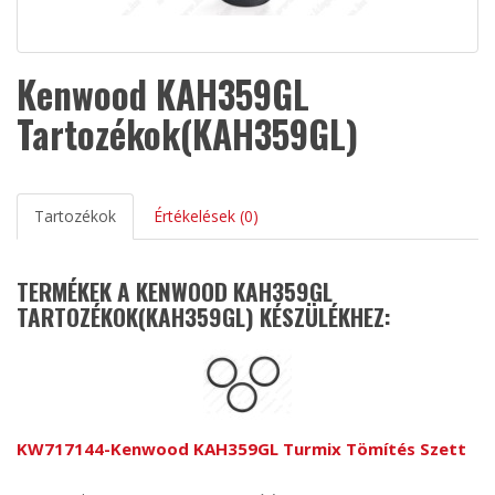
Kenwood KAH359GL
Tartozékok(KAH359GL)
Tartozékok
Értékelések (0)
TERMÉKEK A KENWOOD KAH359GL
TARTOZÉKOK(KAH359GL) KÉSZÜLÉKHEZ:
KW717144-Kenwood KAH359GL Turmix Tömítés Szett