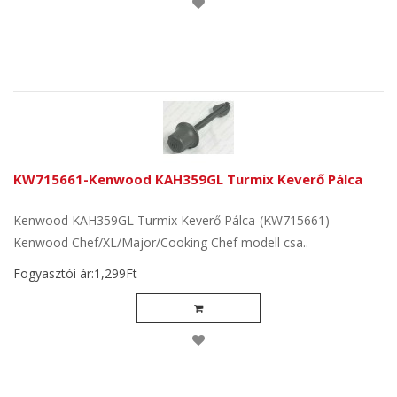
KW715661-Kenwood KAH359GL Turmix Keverő Pálca
Kenwood KAH359GL Turmix Keverő Pálca-(KW715661)
Kenwood Chef/XL/Major/Cooking Chef modell csa..
Fogyasztói ár:1,299Ft