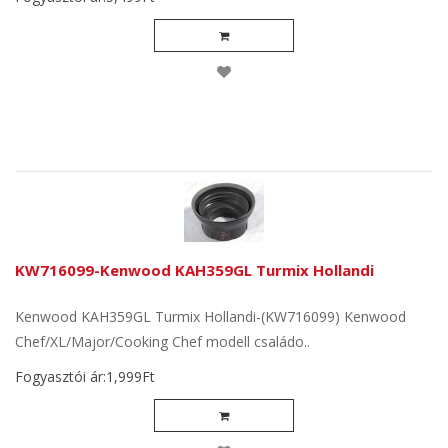
KW716099-Kenwood KAH359GL Turmix Hollandi
Kenwood KAH359GL Turmix Hollandi-(KW716099) Kenwood
Chef/XL/Major/Cooking Chef modell családo..
Fogyasztói ár:1,999Ft