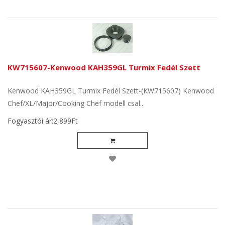
KW715607-Kenwood KAH359GL Turmix Fedél Szett
Kenwood KAH359GL Turmix Fedél Szett-(KW715607) Kenwood
Chef/XL/Major/Cooking Chef modell csal..
Fogyasztói ár:2,899Ft