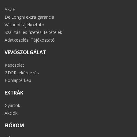
ÁSZF
De'Longhi extra garancia
Vásárlói tájékoztató
Szállítási és fizetési feltételek
Adatkezelési Tájékoztató
VEVŐSZOLGÁLAT
Kapcsolat
GDPR lekérdezés
Honlaptérkép
EXTRÁK
Gyártók
Akciók
FIÓKOM