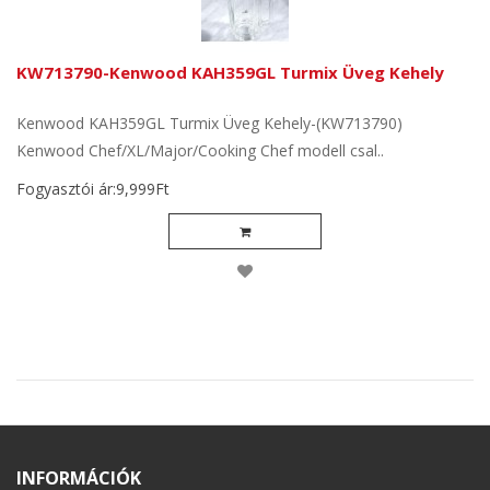
KW713790-Kenwood KAH359GL Turmix Üveg Kehely
Kenwood KAH359GL Turmix Üveg Kehely-(KW713790)
Kenwood Chef/XL/Major/Cooking Chef modell csal..
Fogyasztói ár:9,999Ft
INFORMÁCIÓK