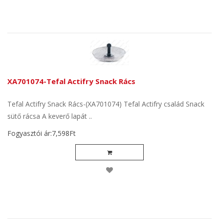
XA701074-Tefal Actifry Snack Rács
Tefal Actifry Snack Rács-(XA701074) Tefal Actifry család Snack
sütő rácsa A keverő lapát ..
Fogyasztói ár:7,598Ft