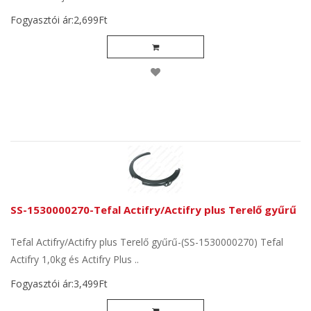
Fogyasztói ár:2,699Ft
SS-1530000270-Tefal Actifry/Actifry plus Terelő gyűrű
Tefal Actifry/Actifry plus Terelő gyűrű-(SS-1530000270) Tefal
Actifry 1,0kg és Actifry Plus ..
Fogyasztói ár:3,499Ft