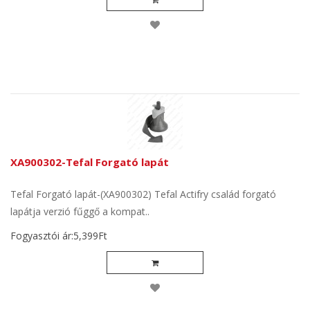
XA900302-Tefal Forgató lapát
Tefal Forgató lapát-(XA900302) Tefal Actifry család forgató
lapátja verzió fűggő a kompat..
Fogyasztói ár:5,399Ft