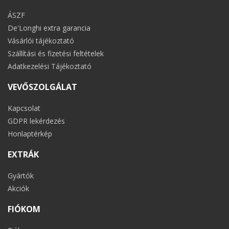
ÁSZF
De'Longhi extra garancia
Vásárlói tájékoztató
Szállítási és fizetési feltételek
Adatkezelési Tájékoztató
VEVŐSZOLGÁLAT
Kapcsolat
GDPR lekérdezés
Honlaptérkép
EXTRÁK
Gyártók
Akciók
FIÓKOM