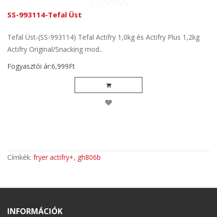
SS-993114-Tefal Üst
Tefal Üst-(SS-993114) Tefal Actifry 1,0kg és Actifry Plus 1,2kg
Actifry Original/Snacking mod..
Fogyasztói ár:6,999Ft
Címkék:
fryer actifry+
,
gh806b
INFORMÁCIÓK