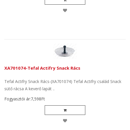
XA701074-Tefal Actifry Snack Rács
Tefal Actifry Snack Rács-(XA701074) Tefal Actifry család Snack
sütő rácsa A keverő lapát ..
Fogyasztói ár:7,598Ft