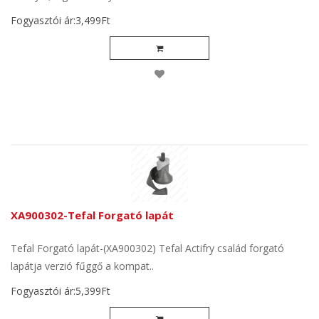
Fogyasztói ár:3,499Ft
XA900302-Tefal Forgató lapát
Tefal Forgató lapát-(XA900302) Tefal Actifry család forgató
lapátja verzió fűggő a kompat..
Fogyasztói ár:5,399Ft