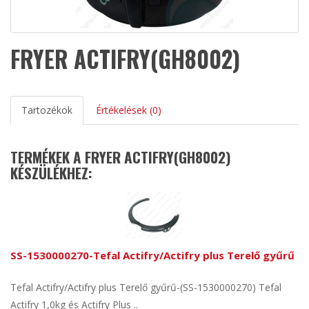
FRYER ACTIFRY(GH8002)
Tartozékok
Értékelések (0)
TERMÉKEK A FRYER ACTIFRY(GH8002)
KÉSZÜLÉKHEZ:
SS-1530000270-Tefal Actifry/Actifry plus Terelő gyűrű
Tefal Actifry/Actifry plus Terelő gyűrű-(SS-1530000270) Tefal
Actifry 1,0kg és Actifry Plus ..