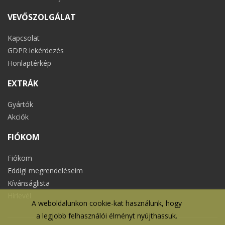
VEVŐSZOLGÁLAT
Kapcsolat
GDPR lekérdezés
Honlaptérkép
EXTRÁK
Gyártók
Akciók
FIÓKOM
Fiókom
Eddigi megrendeléseim
Kívánságlista
Hírlevél
A weboldalunkon cookie-kat használunk, hogy
a legjobb felhasználói élményt nyújthassuk.