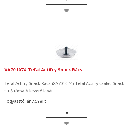
XA701074-Tefal Actifry Snack Rács
Tefal Actifry Snack Rács-(XA701074) Tefal Actifry család Snack
sütő rácsa A keverő lapát ..
Fogyasztói ár:7,598Ft