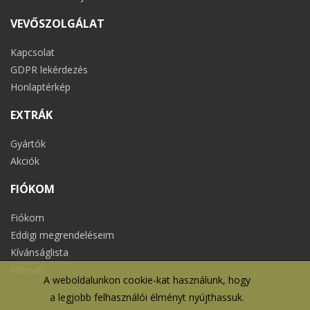
VEVŐSZOLGÁLAT
Kapcsolat
GDPR lekérdezés
Honlaptérkép
EXTRÁK
Gyártók
Akciók
FIÓKOM
Fiókom
Eddigi megrendeléseim
Kívánságlista
Hírlevél
A weboldalunkon cookie-kat használunk, hogy
a legjobb felhasználói élményt nyújthassuk.