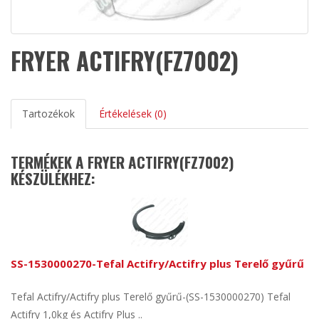
FRYER ACTIFRY(FZ7002)
Tartozékok
Értékelések (0)
TERMÉKEK A FRYER ACTIFRY(FZ7002)
KÉSZÜLÉKHEZ:
SS-1530000270-Tefal Actifry/Actifry plus Terelő gyűrű
Tefal Actifry/Actifry plus Terelő gyűrű-(SS-1530000270) Tefal
Actifry 1,0kg és Actifry Plus ..