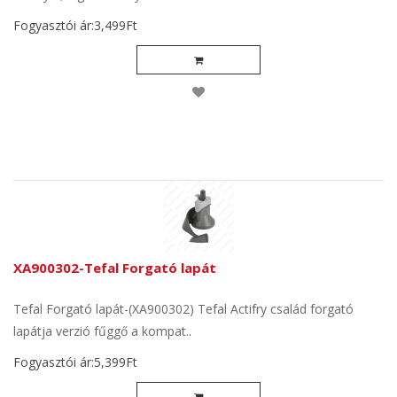
Fogyasztói ár:3,499Ft
XA900302-Tefal Forgató lapát
Tefal Forgató lapát-(XA900302) Tefal Actifry család forgató
lapátja verzió fűggő a kompat..
Fogyasztói ár:5,399Ft