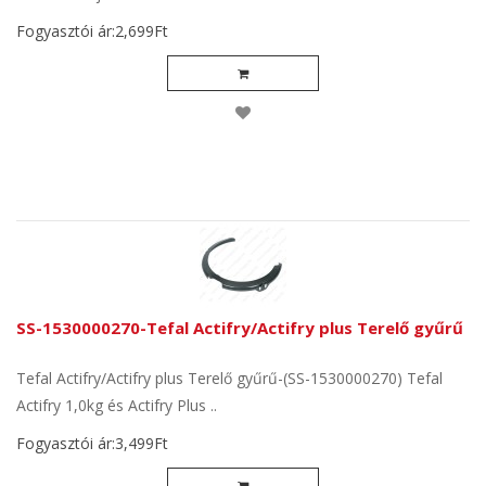
Fogyasztói ár:2,699Ft
SS-1530000270-Tefal Actifry/Actifry plus Terelő gyűrű
Tefal Actifry/Actifry plus Terelő gyűrű-(SS-1530000270) Tefal
Actifry 1,0kg és Actifry Plus ..
Fogyasztói ár:3,499Ft