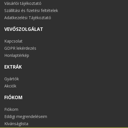
Vásárlói tájékoztató
Szállítási és fizetési feltételek
Adatkezelési Tájékoztató
VEVŐSZOLGÁLAT
Kapcsolat
GDPR lekérdezés
Honlaptérkép
EXTRÁK
Gyártók
Akciók
FIÓKOM
Fiókom
Eddigi megrendeléseim
Kívánságlista