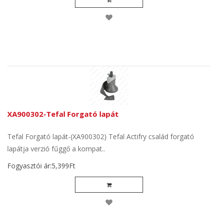
XA900302-Tefal Forgató lapát
Tefal Forgató lapát-(XA900302) Tefal Actifry család forgató
lapátja verzió fűggő a kompat..
Fogyasztói ár:5,399Ft