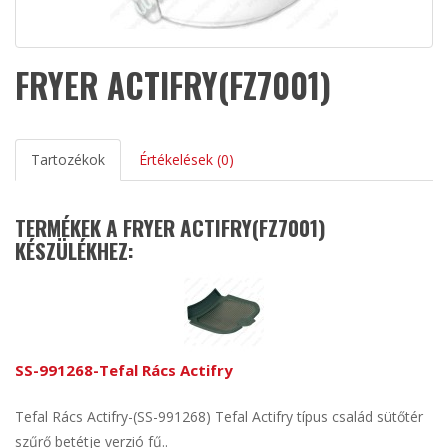
FRYER ACTIFRY(FZ7001)
Tartozékok
Értékelések (0)
TERMÉKEK A FRYER ACTIFRY(FZ7001)
KÉSZÜLÉKHEZ:
SS-991268-Tefal Rács Actifry
Tefal Rács Actifry-(SS-991268) Tefal Actifry típus család sütőtér
szűrő betétje verzió fű..