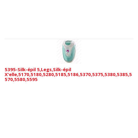
5395-Silk-épil 5,Legs,Silk-épil
X'elle,5170,5180,5280,5185,5186,5370,5375,5380,5385,5
570,5580,5595