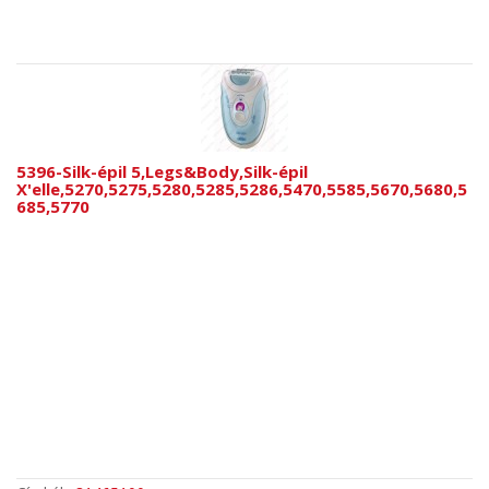
5396-Silk-épil 5,Legs&Body,Silk-épil
X'elle,5270,5275,5280,5285,5286,5470,5585,5670,5680,5
685,5770