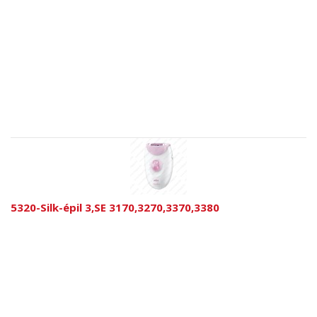
5320-Silk-épil 3,SE 3170,3270,3370,3380