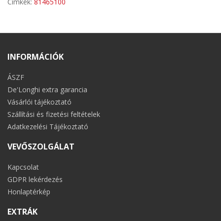
Címkék:
81465100
INFORMÁCIÓK
ÁSZF
De'Longhi extra garancia
Vásárlói tájékoztató
Szállítási és fizetési feltételek
Adatkezelési Tájékoztató
VEVŐSZOLGÁLAT
Kapcsolat
GDPR lekérdezés
Honlaptérkép
EXTRÁK