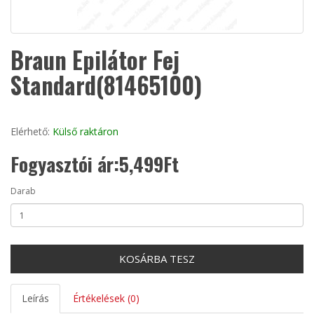
Braun Epilátor Fej
Standard(81465100)
Elérhető:
Külső raktáron
Fogyasztói ár:5,499Ft
Darab
KOSÁRBA TESZ
Leírás
Értékelések (0)