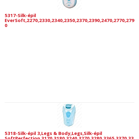
5317-Silk-épil
EverSoft,2270,2330,2340,2350,2370,2390,2470,2770,279
0
5318-Silk-épil 3,Legs & Body,Legs,Silk-épil
SoftPerfection,3170,3180,3240,3270,3280,3365,3370,33