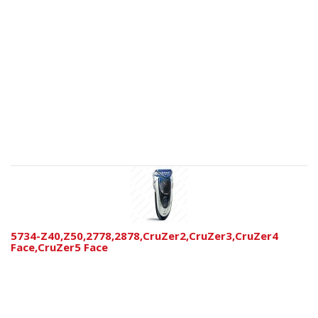
5734-Z40,Z50,2778,2878,CruZer2,CruZer3,CruZer4
Face,CruZer5 Face