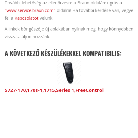
További lehetőség az ellenőrzésre a Braun oldalán: ugrás a
"www.service.braun.com"
oldalra! Ha további kérdése van, vegye
fel a
Kapcsolatot
velünk.
A linkek böngészője új ablakában nyílnak meg, hogy könnyebben
visszataláljon hozzánk.
A KÖVETKEZŐ KÉSZÜLÉKEKKEL KOMPATIBILIS:
5727-170,170s-1,1715,Series 1,FreeControl