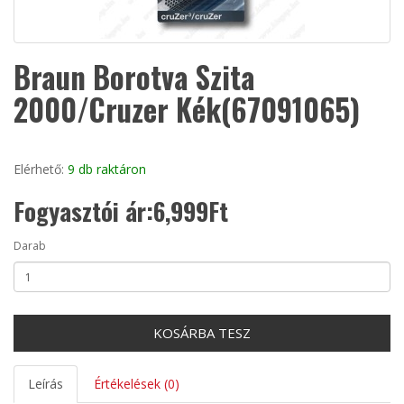
Braun Borotva Szita
2000/Cruzer Kék(67091065)
Elérhető:
9 db raktáron
Fogyasztói ár:6,999Ft
Darab
KOSÁRBA TESZ
Leírás
Értékelések (0)