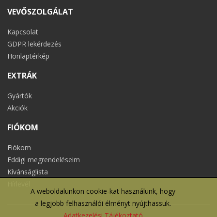
VEVŐSZOLGÁLAT
Kapcsolat
GDPR lekérdezés
Honlaptérkép
EXTRÁK
Gyártók
Akciók
FIÓKOM
Fiókom
Eddigi megrendeléseim
Kívánságlista
Hírlevél
A weboldalunkon cookie-kat használunk, hogy
a legjobb felhasználói élményt nyújthassuk.
Adatkezelési Tájékoztató