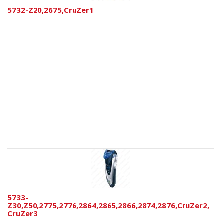
5732-Z20,2675,CruZer1
5733-
Z30,Z50,2775,2776,2864,2865,2866,2874,2876,CruZer2,
CruZer3