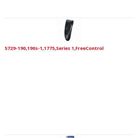
5729-190,190s-1,1775,Series 1,FreeControl