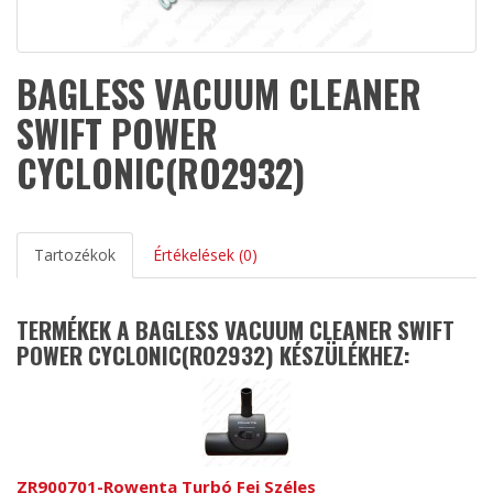
BAGLESS VACUUM CLEANER
SWIFT POWER
CYCLONIC(RO2932)
Tartozékok
Értékelések (0)
TERMÉKEK A BAGLESS VACUUM CLEANER SWIFT
POWER CYCLONIC(RO2932) KÉSZÜLÉKHEZ:
ZR900701-Rowenta Turbó Fej Széles