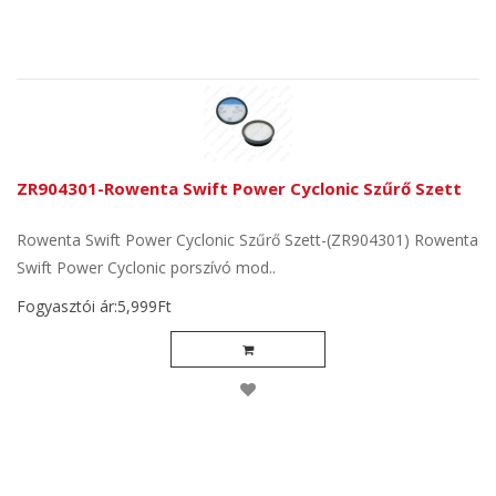
ZR904301-Rowenta Swift Power Cyclonic Szűrő Szett
Rowenta Swift Power Cyclonic Szűrő Szett-(ZR904301) Rowenta
Swift Power Cyclonic porszívó mod..
Fogyasztói ár:5,999Ft