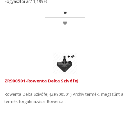
Fogyasztói ár:11,199Ft
ZR900501-Rowenta Delta Szívófej
Rowenta Delta Szívófej-(ZR900501) Archív termék, megszűnt a
termék forgalmazása! Rowenta ..