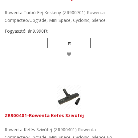
Rowenta Turbó Fej Keskeny-(ZR900701) Rowenta
Compacteo/Upgrade, Mini Space, Cyclonic, Silence..
Fogyasztói ár:9,990Ft
ZR900401-Rowenta Kefés Szívófej
Rowenta Kefés Szívófej-(ZR900401) Rowenta
Compacteo/Upgrade, Mini Space, Cyclonic, Silence Fo..