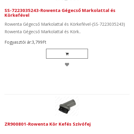
SS-7223035243-Rowenta Gégecső Markolattal és
Körkefével
Rowenta Gégecső Markolattal és Körkefével-(SS-7223035243)
Rowenta Gégecső Markolattal és Körk..
Fogyasztói ár:3,799Ft
ZR900801-Rowenta Kör Kefés Szívófej