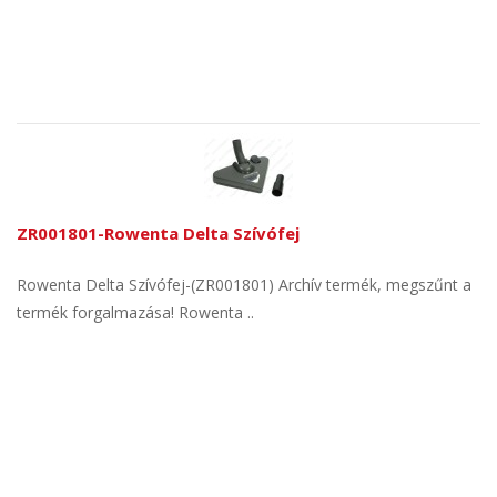
ZR001801-Rowenta Delta Szívófej
Rowenta Delta Szívófej-(ZR001801) Archív termék, megszűnt a
termék forgalmazása! Rowenta ..