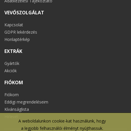
Adatkezelési Tájékoztató
VEVŐSZOLGÁLAT
Kapcsolat
GDPR lekérdezés
Honlaptérkép
EXTRÁK
Gyártók
Akciók
FIÓKOM
Fiókom
Eddigi megrendeléseim
Kívánságlista
Hírlevél
A weboldalunkon cookie-kat használunk, hogy
a legjobb felhasználói élményt nyújthassuk.