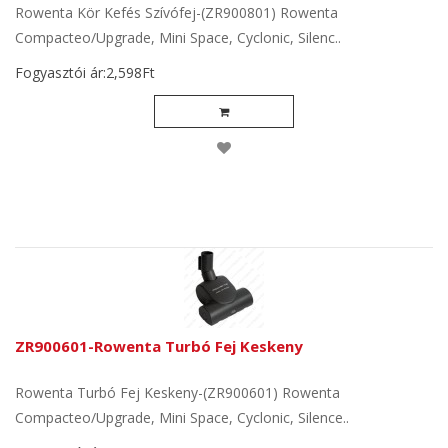
Rowenta Kör Kefés Szívófej-(ZR900801) Rowenta
Compacteo/Upgrade, Mini Space, Cyclonic, Silenc..
Fogyasztói ár:2,598Ft
ZR900601-Rowenta Turbó Fej Keskeny
Rowenta Turbó Fej Keskeny-(ZR900601) Rowenta
Compacteo/Upgrade, Mini Space, Cyclonic, Silence..