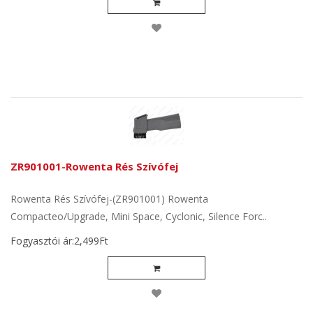
ZR901001-Rowenta Rés Szívófej
Rowenta Rés Szívófej-(ZR901001) Rowenta
Compacteo/Upgrade, Mini Space, Cyclonic, Silence Forc..
Fogyasztói ár:2,499Ft