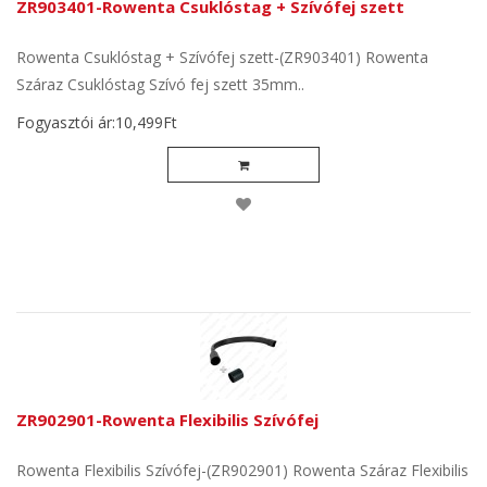
ZR903401-Rowenta Csuklóstag + Szívófej szett
Rowenta Csuklóstag + Szívófej szett-(ZR903401) Rowenta
Száraz Csuklóstag Szívó fej szett 35mm..
Fogyasztói ár:10,499Ft
ZR902901-Rowenta Flexibilis Szívófej
Rowenta Flexibilis Szívófej-(ZR902901) Rowenta Száraz Flexibilis