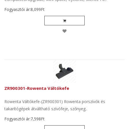
Fogyasztói ár:8,099Ft
ZR900301-Rowenta Váltókefe
Rowenta Váltókefe-(ZR900301) Rowenta porszívók és
takarítógépek átváltható szívófeje, szőnyeg..
Fogyasztói ár:7,598Ft