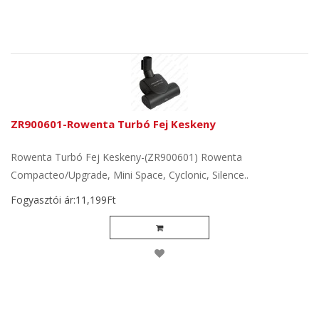
ZR900601-Rowenta Turbó Fej Keskeny
Rowenta Turbó Fej Keskeny-(ZR900601) Rowenta
Compacteo/Upgrade, Mini Space, Cyclonic, Silence..
Fogyasztói ár:11,199Ft