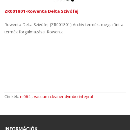
ZR001801-Rowenta Delta Szívófej
Rowenta Delta Szívófej-(ZR001801) Archív termék, megszűnt a
termék forgalmazása! Rowenta ..
Címkék:
rs064j
,
vacuum cleaner dymbo integral
INFORMÁCIÓK