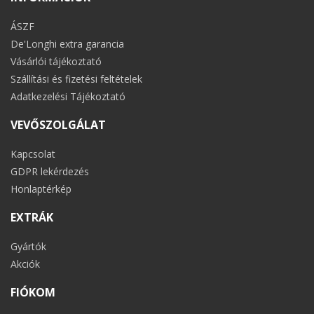
ÁSZF
De'Longhi extra garancia
Vásárlói tájékoztató
Szállítási és fizetési feltételek
Adatkezelési Tájékoztató
VEVŐSZOLGÁLAT
Kapcsolat
GDPR lekérdezés
Honlaptérkép
EXTRÁK
Gyártók
Akciók
FIÓKOM