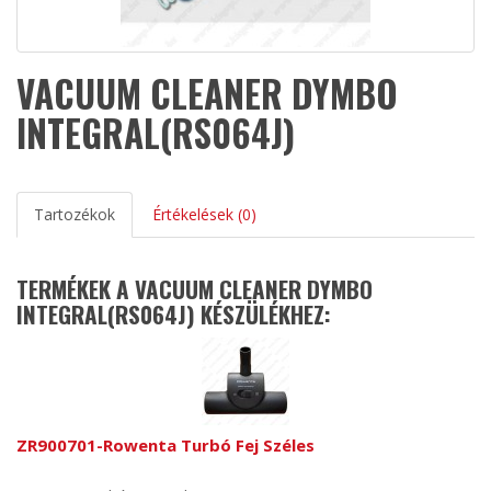
VACUUM CLEANER DYMBO
INTEGRAL(RS064J)
Tartozékok
Értékelések (0)
TERMÉKEK A VACUUM CLEANER DYMBO
INTEGRAL(RS064J) KÉSZÜLÉKHEZ:
ZR900701-Rowenta Turbó Fej Széles