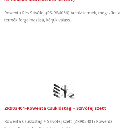
Rowenta Rés Szívófej-(RS-RB4066) Archív termék, megszűnt a
termék forgalmazása, kérjük válass..
ZR903401-Rowenta Csuklóstag + Szívófej szett
Rowenta Csuklóstag + Szívófej szett-(ZR903401) Rowenta