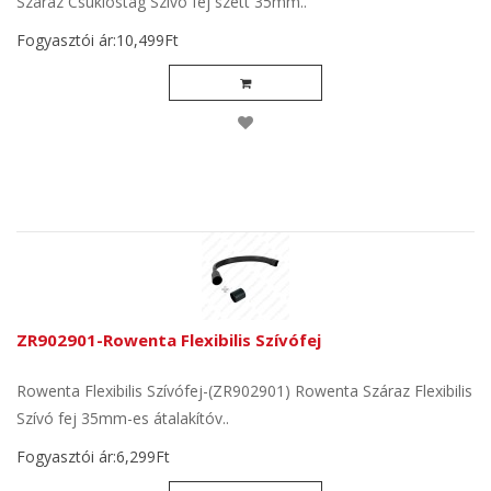
Száraz Csuklóstag Szívó fej szett 35mm..
Fogyasztói ár:10,499Ft
ZR902901-Rowenta Flexibilis Szívófej
Rowenta Flexibilis Szívófej-(ZR902901) Rowenta Száraz Flexibilis
Szívó fej 35mm-es átalakítóv..
Fogyasztói ár:6,299Ft