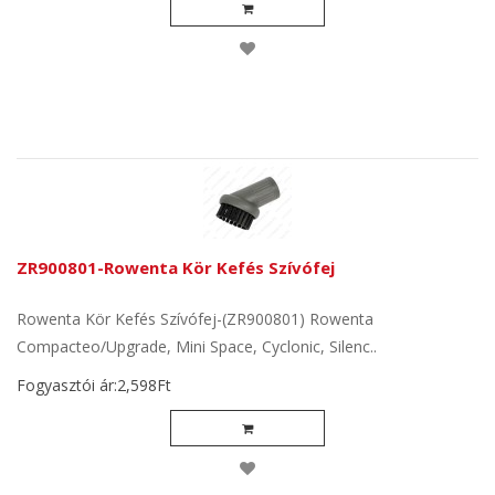
ZR900801-Rowenta Kör Kefés Szívófej
Rowenta Kör Kefés Szívófej-(ZR900801) Rowenta
Compacteo/Upgrade, Mini Space, Cyclonic, Silenc..
Fogyasztói ár:2,598Ft