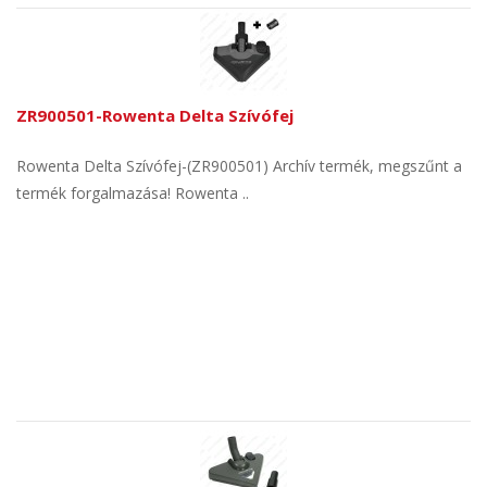
ZR900501-Rowenta Delta Szívófej
Rowenta Delta Szívófej-(ZR900501) Archív termék, megszűnt a
termék forgalmazása! Rowenta ..