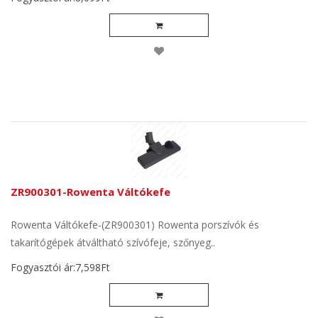
ZR900301-Rowenta Váltókefe
Rowenta Váltókefe-(ZR900301) Rowenta porszívók és
takarítógépek átváltható szívófeje, szőnyeg..
Fogyasztói ár:7,598Ft