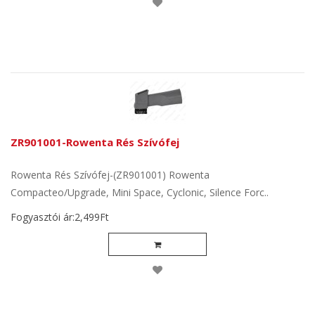
ZR901001-Rowenta Rés Szívófej
Rowenta Rés Szívófej-(ZR901001) Rowenta
Compacteo/Upgrade, Mini Space, Cyclonic, Silence Forc..
Fogyasztói ár:2,499Ft