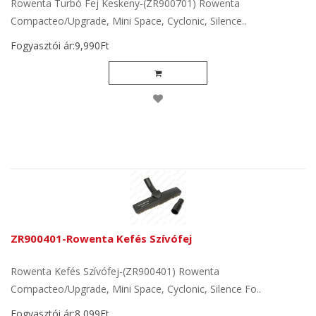
Rowenta Turbó Fej Keskeny-(ZR900701) Rowenta
Compacteo/Upgrade, Mini Space, Cyclonic, Silence..
Fogyasztói ár:9,990Ft
ZR900401-Rowenta Kefés Szívófej
Rowenta Kefés Szívófej-(ZR900401) Rowenta
Compacteo/Upgrade, Mini Space, Cyclonic, Silence Fo..
Fogyasztói ár:8,099Ft