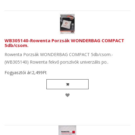
WB305140-Rowenta Porzsák WONDERBAG COMPACT
5db/csom.
Rowenta Porzsák WONDERBAG COMPACT 5db/csom.-
(WB305140) Rowenta fekvő porszívók univerzális po..
Fogyasztói ár:2,499Ft