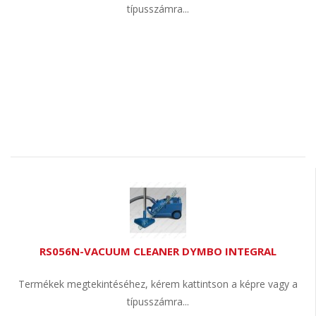
típusszámra...
RS056N-VACUUM CLEANER DYMBO INTEGRAL
Termékek megtekintéséhez, kérem kattintson a képre vagy a
típusszámra...