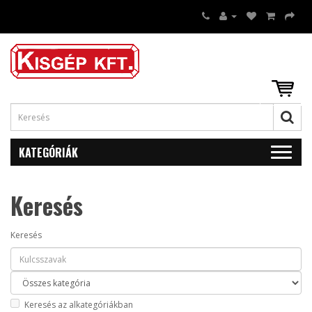
KATEGÓRIÁK
Keresés
Keresés
Keresés az alkategóriákban