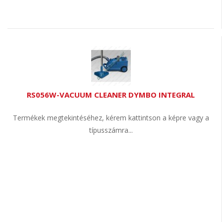
RS056W-VACUUM CLEANER DYMBO INTEGRAL
Termékek megtekintéséhez, kérem kattintson a képre vagy a
típusszámra...