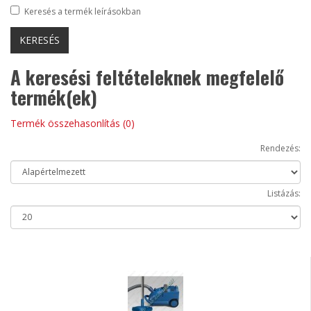
Keresés a termék leírásokban
A keresési feltételeknek megfelelő
termék(ek)
Termék összehasonlítás (0)
Rendezés:
Listázás: