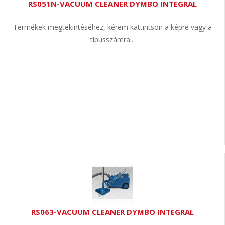
RS051N-VACUUM CLEANER DYMBO INTEGRAL
Termékek megtekintéséhez, kérem kattintson a képre vagy a
típusszámra...
RS063-VACUUM CLEANER DYMBO INTEGRAL