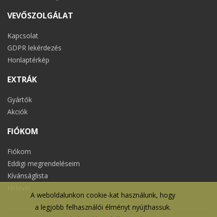
VEVŐSZOLGÁLAT
Kapcsolat
GDPR lekérdezés
Honlaptérkép
EXTRÁK
Gyártók
Akciók
FIÓKOM
Fiókom
Eddigi megrendeléseim
Kívánságlista
Hírlevél
A weboldalunkon cookie-kat használunk, hogy
a legjobb felhasználói élményt nyújthassuk.