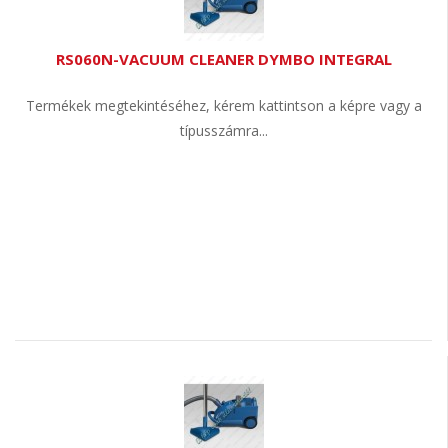
RS060N-VACUUM CLEANER DYMBO INTEGRAL
Termékek megtekintéséhez, kérem kattintson a képre vagy a
típusszámra...