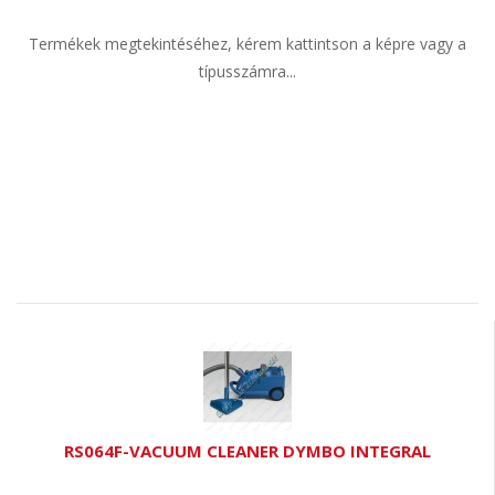
Termékek megtekintéséhez, kérem kattintson a képre vagy a
típusszámra...
RS064F-VACUUM CLEANER DYMBO INTEGRAL