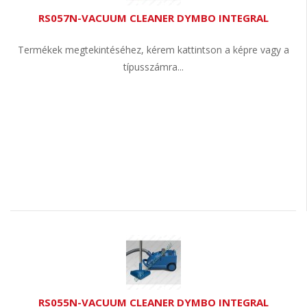
RS057N-VACUUM CLEANER DYMBO INTEGRAL
Termékek megtekintéséhez, kérem kattintson a képre vagy a
típusszámra...
RS055N-VACUUM CLEANER DYMBO INTEGRAL