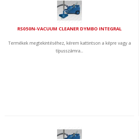
RS050N-VACUUM CLEANER DYMBO INTEGRAL
Termékek megtekintéséhez, kérem kattintson a képre vagy a
típusszámra...