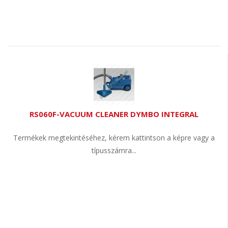
RS060F-VACUUM CLEANER DYMBO INTEGRAL
Termékek megtekintéséhez, kérem kattintson a képre vagy a
típusszámra...