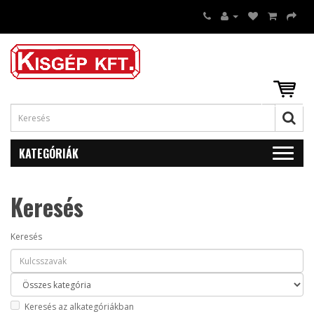
KATEGÓRIÁK
Keresés
Keresés
Keresés az alkategóriákban