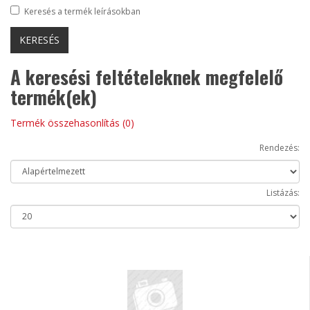
Keresés a termék leírásokban
A keresési feltételeknek megfelelő
termék(ek)
Termék összehasonlítás (0)
Rendezés:
Listázás: