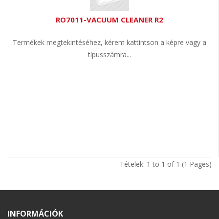
RO7011-VACUUM CLEANER R2
Termékek megtekintéséhez, kérem kattintson a képre vagy a
típusszámra...
Tételek: 1 to 1 of 1 (1 Pages)
INFORMÁCIÓK