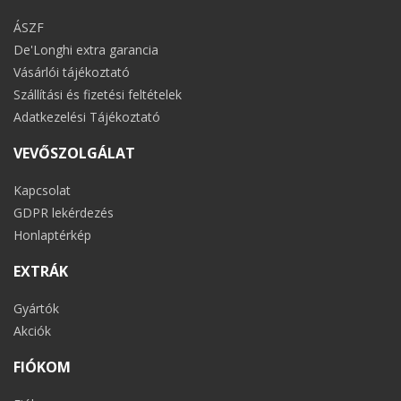
ÁSZF
De'Longhi extra garancia
Vásárlói tájékoztató
Szállítási és fizetési feltételek
Adatkezelési Tájékoztató
VEVŐSZOLGÁLAT
Kapcsolat
GDPR lekérdezés
Honlaptérkép
EXTRÁK
Gyártók
Akciók
FIÓKOM