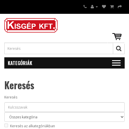
KATEGÓRIÁK
Keresés
Keresés
Keresés az alkategóriákban