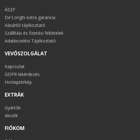
ÁSZF
De'Longhi extra garancia
Vásárlói tájékoztató
Szállítási és fizetési feltételek
Adatkezelési Tájékoztató
VEVŐSZOLGÁLAT
Kapcsolat
GDPR lekérdezés
Honlaptérkép
EXTRÁK
Gyártók
Akciók
FIÓKOM