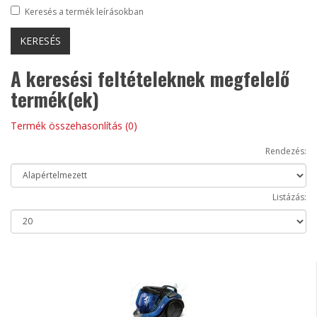
Keresés a termék leírásokban
A keresési feltételeknek megfelelő
termék(ek)
Termék összehasonlítás (0)
Rendezés:
Listázás: