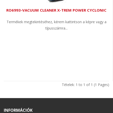
RO6993-VACUUM CLEANER X-TREM POWER CYCLONIC
Termékek megtekintéséhez, kérem kattintson a képre vagy a
típusszámra...
Tételek: 1 to 1 of 1 (1 Pages)
INFORMÁCIÓK