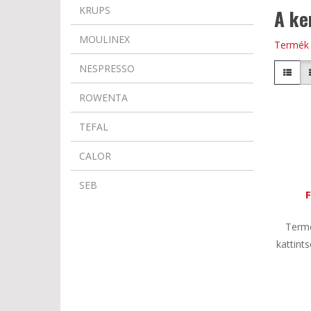
KRUPS
A ke
MOULINEX
Termék 
NESPRESSO
ROWENTA
TEFAL
CALOR
SEB
Termé
kattint