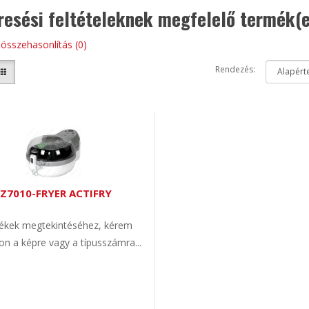
resési feltételeknek megfelelő termék(
összehasonlítás (0)
Rendezés:
FZ7010-FRYER ACTIFRY
kek megtekintéséhez, kérem
son a képre vagy a típusszámra...