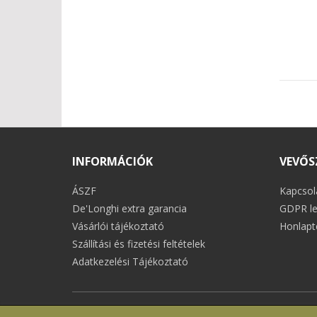
INFORMÁCIÓK
VEVŐS
ÁSZF
Kapcsol
De'Longhi extra garancia
GDPR le
Vásárlói tájékoztató
Honlapt
Szállítási és fizetési feltételek
Adatkezelési Tájékoztató