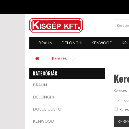
BRAUN
DELONGHI
KENWOOD
KR
Keresés
KATEGÓRIÁK
Ker
BRAUN
Keresés
DELONGHI
DOLCE GUSTO
Keres
KENWOOD