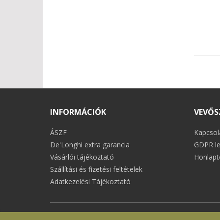
INFORMÁCIÓK
VEVŐS
ÁSZF
Kapcsol
De'Longhi extra garancia
GDPR le
Vásárlói tájékoztató
Honlapt
Szállítási és fizetési feltételek
Adatkezelési Tájékoztató