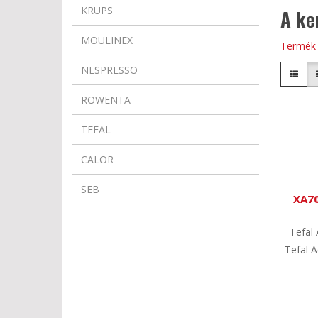
KRUPS
A ke
MOULINEX
Termék 
NESPRESSO
ROWENTA
TEFAL
CALOR
SEB
XA70
Tefal
Tefal A