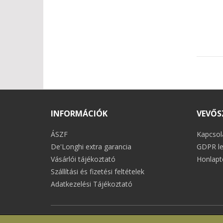
INFORMÁCIÓK
VEVŐS
ÁSZF
Kapcsol
De'Longhi extra garancia
GDPR le
Vásárlói tájékoztató
Honlapt
Szállítási és fizetési feltételek
Adatkezelési Tájékoztató