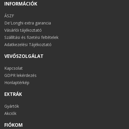
INFORMÁCIÓK
ÁSZF
De'Longhi extra garancia
Vásárlói tájékoztató
Szállítási és fizetési feltételek
Adatkezelési Tájékoztató
VEVŐSZOLGÁLAT
Kapcsolat
GDPR lekérdezés
Honlaptérkép
EXTRÁK
Gyártók
Akciók
FIÓKOM