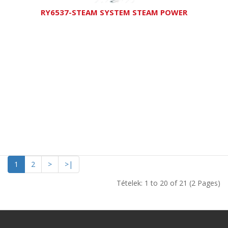
RY6537-STEAM SYSTEM STEAM POWER
1
2
>
>|
Tételek: 1 to 20 of 21 (2 Pages)