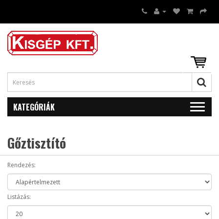
KATEGÓRIÁK
Gőztisztító
Rendezés:
Listázás: