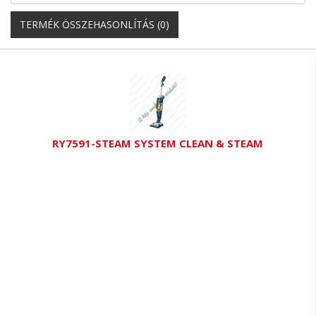
TERMÉK ÖSSZEHASONLÍTÁS (0)
RY7591-STEAM SYSTEM CLEAN & STEAM