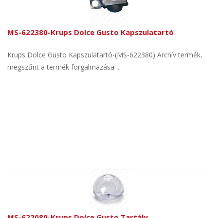
MS-622380-Krups Dolce Gusto Kapszulatartó
Krups Dolce Gusto Kapszulatartó-(MS-622380) Archív termék,
megszűnt a termék forgalmazása! ..
MS-622080-Krups Dolce Gusto Tartály