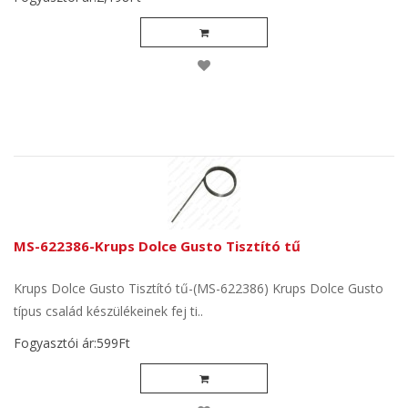
MS-622386-Krups Dolce Gusto Tisztító tű
Krups Dolce Gusto Tisztító tű-(MS-622386) Krups Dolce Gusto
típus család készülékeinek fej ti..
Fogyasztói ár:599Ft