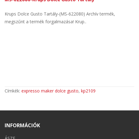
Krups Dolce Gusto Tartály-(MS-622080) Archív termék,
megszűnt a termék forgalmazása! Krup..
Címkék:
expresso maker dolce gusto
,
kp2109
INFORMÁCIÓK
ÁSZF