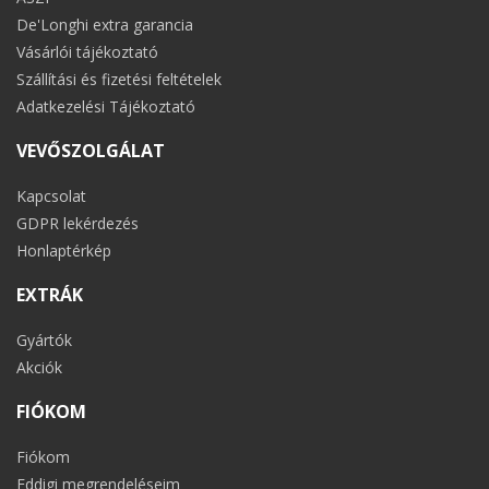
De'Longhi extra garancia
Vásárlói tájékoztató
Szállítási és fizetési feltételek
Adatkezelési Tájékoztató
VEVŐSZOLGÁLAT
Kapcsolat
GDPR lekérdezés
Honlaptérkép
EXTRÁK
Gyártók
Akciók
FIÓKOM
Fiókom
Eddigi megrendeléseim