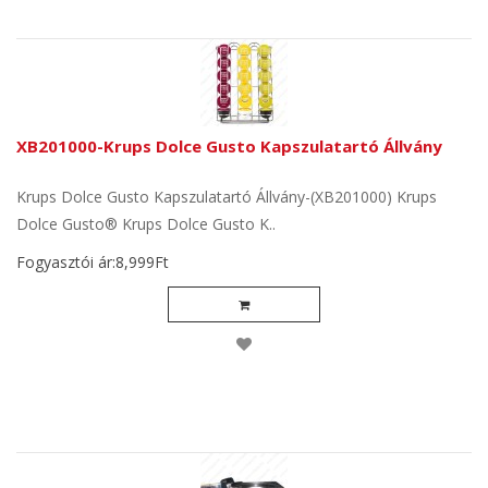
XB201000-Krups Dolce Gusto Kapszulatartó Állvány
Krups Dolce Gusto Kapszulatartó Állvány-(XB201000) Krups
Dolce Gusto® Krups Dolce Gusto K..
Fogyasztói ár:8,999Ft