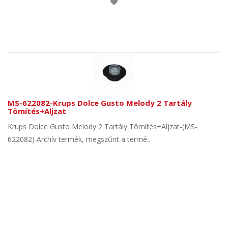
MS-622082-Krups Dolce Gusto Melody 2 Tartály
Tömítés+Aljzat
Krups Dolce Gusto Melody 2 Tartály Tömítés+Aljzat-(MS-
622082) Archív termék, megszűnt a termé..