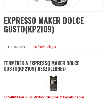
EXPRESSO MAKER DOLCE
GUSTO(KP2109)
Tartozékok
Értékelések (0)
TERMÉKEK A EXPRESSO MAKER DOLCE
GUSTO(KP2109) KÉSZÜLÉKHEZ:
F054001A-Krups Vízkőoldó por 2 tasak/csom.