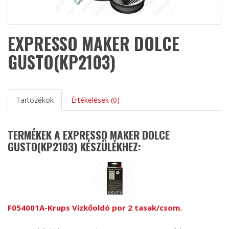
EXPRESSO MAKER DOLCE
GUSTO(KP2103)
Tartozékok
Értékelések (0)
TERMÉKEK A EXPRESSO MAKER DOLCE
GUSTO(KP2103) KÉSZÜLÉKHEZ:
F054001A-Krups Vízkőoldó por 2 tasak/csom.