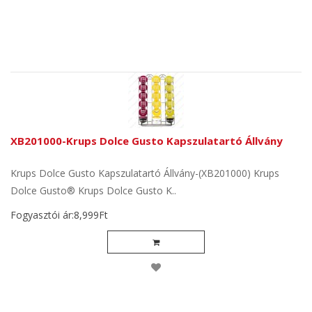
XB201000-Krups Dolce Gusto Kapszulatartó Állvány
Krups Dolce Gusto Kapszulatartó Állvány-(XB201000) Krups
Dolce Gusto® Krups Dolce Gusto K..
Fogyasztói ár:8,999Ft