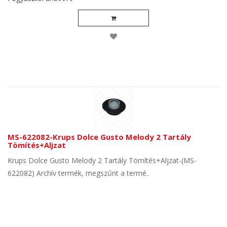
MS-622082-Krups Dolce Gusto Melody 2 Tartály
Tömítés+Aljzat
Krups Dolce Gusto Melody 2 Tartály Tömítés+Aljzat-(MS-
622082) Archív termék, megszűnt a termé..