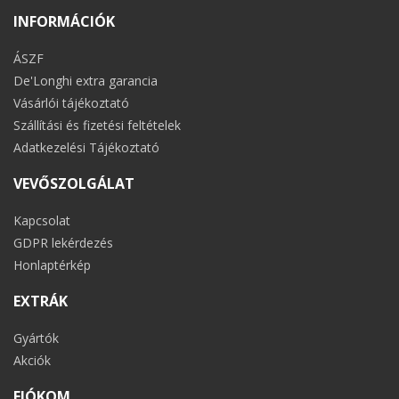
INFORMÁCIÓK
ÁSZF
De'Longhi extra garancia
Vásárlói tájékoztató
Szállítási és fizetési feltételek
Adatkezelési Tájékoztató
VEVŐSZOLGÁLAT
Kapcsolat
GDPR lekérdezés
Honlaptérkép
EXTRÁK
Gyártók
Akciók
FIÓKOM