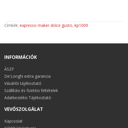
Címkék:
expresso maker dolce gusto
,
kp1009
INFORMÁCIÓK
ÁSZF
De'Longhi extra garancia
Vásárlói tájékoztató
Szállítási és fizetési feltételek
Adatkezelési Tájékoztató
VEVŐSZOLGÁLAT
Kapcsolat