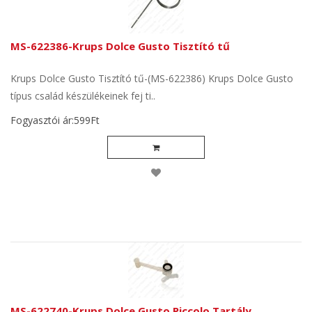
MS-622386-Krups Dolce Gusto Tisztító tű
Krups Dolce Gusto Tisztító tű-(MS-622386) Krups Dolce Gusto
típus család készülékeinek fej ti..
Fogyasztói ár:599Ft
MS-622740-Krups Dolce Gusto Piccolo Tartály