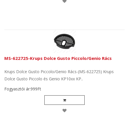
MS-622725-Krups Dolce Gusto Piccolo/Genio Rács
Krups Dolce Gusto Piccolo/Genio Rács-(MS-622725) Krups
Dolce Gusto Piccolo és Genio KP10xx KP..
Fogyasztói ár:999Ft