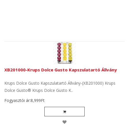
XB201000-Krups Dolce Gusto Kapszulatartó Állvány
Krups Dolce Gusto Kapszulatartó Állvány-(XB201000) Krups
Dolce Gusto® Krups Dolce Gusto K..
Fogyasztói ár:8,999Ft