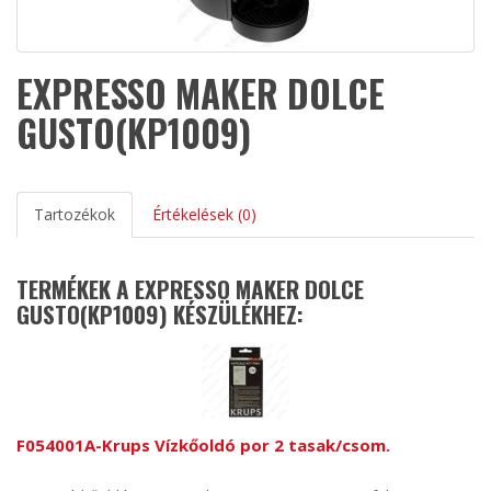
EXPRESSO MAKER DOLCE
GUSTO(KP1009)
Tartozékok
Értékelések (0)
TERMÉKEK A EXPRESSO MAKER DOLCE
GUSTO(KP1009) KÉSZÜLÉKHEZ:
F054001A-Krups Vízkőoldó por 2 tasak/csom.