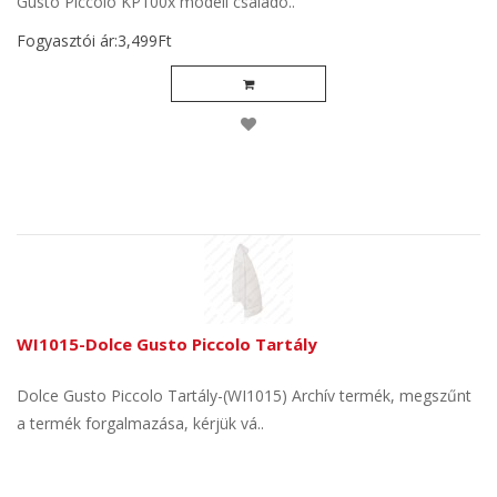
Gusto Piccolo KP100x modell családo..
Fogyasztói ár:3,499Ft
WI1015-Dolce Gusto Piccolo Tartály
Dolce Gusto Piccolo Tartály-(WI1015) Archív termék, megszűnt
a termék forgalmazása, kérjük vá..