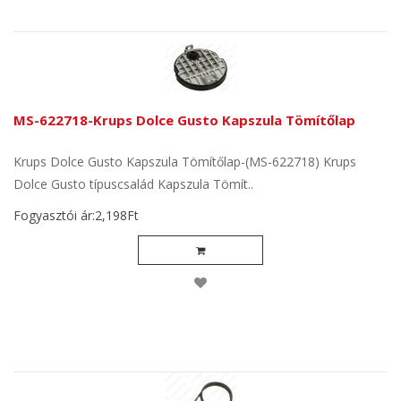
MS-622718-Krups Dolce Gusto Kapszula Tömítőlap
Krups Dolce Gusto Kapszula Tömítőlap-(MS-622718) Krups
Dolce Gusto típuscsalád Kapszula Tömít..
Fogyasztói ár:2,198Ft